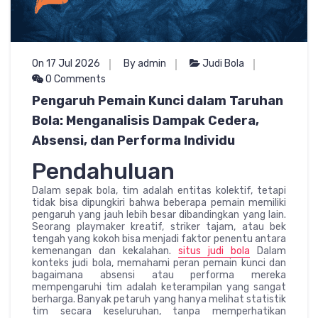
On 17 Jul 2026
By admin
Judi Bola
0 Comments
Pengaruh Pemain Kunci dalam Taruhan
Bola: Menganalisis Dampak Cedera,
Absensi, dan Performa Individu
Pendahuluan
Dalam sepak bola, tim adalah entitas kolektif, tetapi
tidak bisa dipungkiri bahwa beberapa pemain memiliki
pengaruh yang jauh lebih besar dibandingkan yang lain.
Seorang playmaker kreatif, striker tajam, atau bek
tengah yang kokoh bisa menjadi faktor penentu antara
kemenangan dan kekalahan.
situs judi bola
Dalam
konteks judi bola, memahami peran pemain kunci dan
bagaimana absensi atau performa mereka
mempengaruhi tim adalah keterampilan yang sangat
berharga. Banyak petaruh yang hanya melihat statistik
tim secara keseluruhan, tanpa memperhatikan