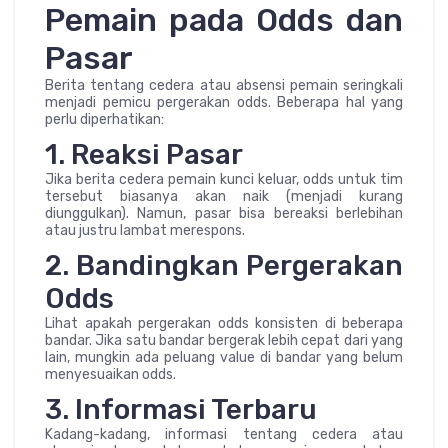
Pemain pada Odds dan
Pasar
Berita tentang cedera atau absensi pemain seringkali
menjadi pemicu pergerakan odds. Beberapa hal yang
perlu diperhatikan:
1. Reaksi Pasar
Jika berita cedera pemain kunci keluar, odds untuk tim
tersebut biasanya akan naik (menjadi kurang
diunggulkan). Namun, pasar bisa bereaksi berlebihan
atau justru lambat merespons.
2. Bandingkan Pergerakan
Odds
Lihat apakah pergerakan odds konsisten di beberapa
bandar. Jika satu bandar bergerak lebih cepat dari yang
lain, mungkin ada peluang value di bandar yang belum
menyesuaikan odds.
3. Informasi Terbaru
Kadang-kadang, informasi tentang cedera atau