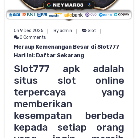
On 9 Dec 2025
By admin
Slot
0 Comments
Meraup Kemenangan Besar di Slot777
Hari Ini: Daftar Sekarang
Slot777 apk adalah
situs slot online
terpercaya yang
memberikan
kesempatan berbeda
kepada setiap orang