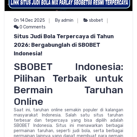
On 14 Dec 2025
By admin
sbobet
0 Comments
Situs Judi Bola Terpercaya di Tahun
2026: Bergabunglah di SBOBET
Indonesia!
SBOBET Indonesia:
Pilihan Terbaik untuk
Bermain Taruhan
Online
Saat ini, taruhan online semakin populer di kalangan
masyarakat Indonesia. Salah satu situs taruhan
terbesar dan terpercaya yang bisa dipilih adalah
SBOBET Indonesia. Situs ini menawarkan berbagai
permainan taruhan, seperti judi bola, serta berbagai
permainan lainnya yang dapat membuat para pemain