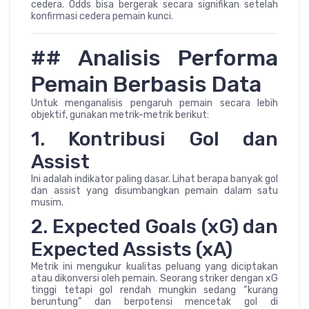
cedera. Odds bisa bergerak secara signifikan setelah
konfirmasi cedera pemain kunci.
## Analisis Performa
Pemain Berbasis Data
Untuk menganalisis pengaruh pemain secara lebih
objektif, gunakan metrik-metrik berikut:
1. Kontribusi Gol dan
Assist
Ini adalah indikator paling dasar. Lihat berapa banyak gol
dan assist yang disumbangkan pemain dalam satu
musim.
2. Expected Goals (xG) dan
Expected Assists (xA)
Metrik ini mengukur kualitas peluang yang diciptakan
atau dikonversi oleh pemain. Seorang striker dengan xG
tinggi tetapi gol rendah mungkin sedang “kurang
beruntung” dan berpotensi mencetak gol di