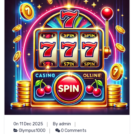
On 11 Dec 2025
By admin
Olympus1000
0 Comments