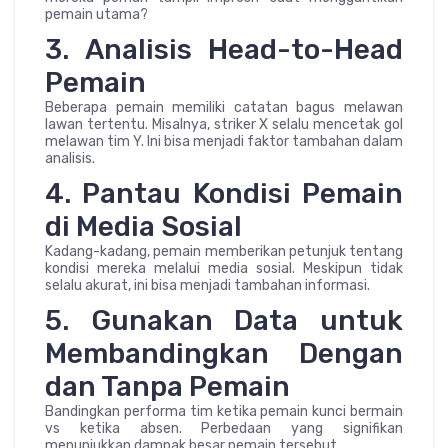
pemain utama?
3. Analisis Head-to-Head
Pemain
Beberapa pemain memiliki catatan bagus melawan
lawan tertentu. Misalnya, striker X selalu mencetak gol
melawan tim Y. Ini bisa menjadi faktor tambahan dalam
analisis.
4. Pantau Kondisi Pemain
di Media Sosial
Kadang-kadang, pemain memberikan petunjuk tentang
kondisi mereka melalui media sosial. Meskipun tidak
selalu akurat, ini bisa menjadi tambahan informasi.
5. Gunakan Data untuk
Membandingkan Dengan
dan Tanpa Pemain
Bandingkan performa tim ketika pemain kunci bermain
vs ketika absen. Perbedaan yang signifikan
menunjukkan dampak besar pemain tersebut.