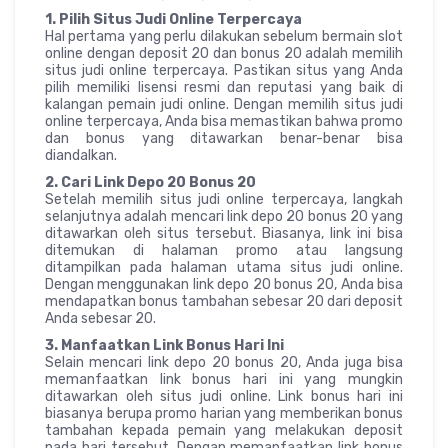
1. Pilih Situs Judi Online Terpercaya
Hal pertama yang perlu dilakukan sebelum bermain slot
online dengan deposit 20 dan bonus 20 adalah memilih
situs judi online terpercaya. Pastikan situs yang Anda
pilih memiliki lisensi resmi dan reputasi yang baik di
kalangan pemain judi online. Dengan memilih situs judi
online terpercaya, Anda bisa memastikan bahwa promo
dan bonus yang ditawarkan benar-benar bisa
diandalkan.
2. Cari Link Depo 20 Bonus 20
Setelah memilih situs judi online terpercaya, langkah
selanjutnya adalah mencari link depo 20 bonus 20 yang
ditawarkan oleh situs tersebut. Biasanya, link ini bisa
ditemukan di halaman promo atau langsung
ditampilkan pada halaman utama situs judi online.
Dengan menggunakan link depo 20 bonus 20, Anda bisa
mendapatkan bonus tambahan sebesar 20 dari deposit
Anda sebesar 20.
3. Manfaatkan Link Bonus Hari Ini
Selain mencari link depo 20 bonus 20, Anda juga bisa
memanfaatkan link bonus hari ini yang mungkin
ditawarkan oleh situs judi online. Link bonus hari ini
biasanya berupa promo harian yang memberikan bonus
tambahan kepada pemain yang melakukan deposit
pada hari tersebut. Dengan memanfaatkan link bonus