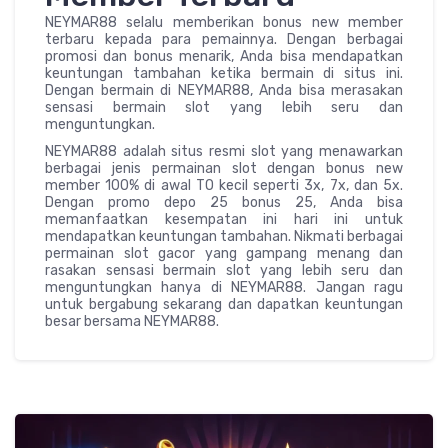
NEYMAR88 selalu memberikan bonus new member
terbaru kepada para pemainnya. Dengan berbagai
promosi dan bonus menarik, Anda bisa mendapatkan
keuntungan tambahan ketika bermain di situs ini.
Dengan bermain di NEYMAR88, Anda bisa merasakan
sensasi bermain slot yang lebih seru dan
menguntungkan.
NEYMAR88 adalah situs resmi slot yang menawarkan
berbagai jenis permainan slot dengan bonus new
member 100% di awal TO kecil seperti 3x, 7x, dan 5x.
Dengan promo depo 25 bonus 25, Anda bisa
memanfaatkan kesempatan ini hari ini untuk
mendapatkan keuntungan tambahan. Nikmati berbagai
permainan slot gacor yang gampang menang dan
rasakan sensasi bermain slot yang lebih seru dan
menguntungkan hanya di NEYMAR88. Jangan ragu
untuk bergabung sekarang dan dapatkan keuntungan
besar bersama NEYMAR88.