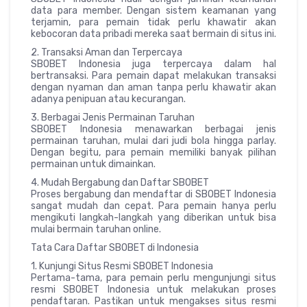
data para member. Dengan sistem keamanan yang
terjamin, para pemain tidak perlu khawatir akan
kebocoran data pribadi mereka saat bermain di situs ini.
2. Transaksi Aman dan Terpercaya
SBOBET Indonesia juga terpercaya dalam hal
bertransaksi. Para pemain dapat melakukan transaksi
dengan nyaman dan aman tanpa perlu khawatir akan
adanya penipuan atau kecurangan.
3. Berbagai Jenis Permainan Taruhan
SBOBET Indonesia menawarkan berbagai jenis
permainan taruhan, mulai dari judi bola hingga parlay.
Dengan begitu, para pemain memiliki banyak pilihan
permainan untuk dimainkan.
4. Mudah Bergabung dan Daftar SBOBET
Proses bergabung dan mendaftar di SBOBET Indonesia
sangat mudah dan cepat. Para pemain hanya perlu
mengikuti langkah-langkah yang diberikan untuk bisa
mulai bermain taruhan online.
Tata Cara Daftar SBOBET di Indonesia
1. Kunjungi Situs Resmi SBOBET Indonesia
Pertama-tama, para pemain perlu mengunjungi situs
resmi SBOBET Indonesia untuk melakukan proses
pendaftaran. Pastikan untuk mengakses situs resmi