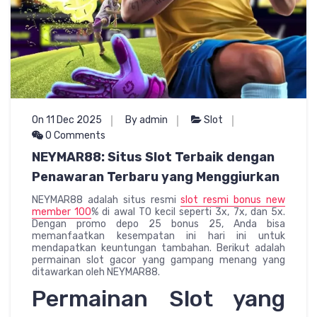
On 11 Dec 2025
By admin
Slot
0 Comments
NEYMAR88: Situs Slot Terbaik dengan
Penawaran Terbaru yang Menggiurkan
NEYMAR88 adalah situs resmi
slot resmi bonus new
member 100
% di awal TO kecil seperti 3x, 7x, dan 5x.
Dengan promo depo 25 bonus 25, Anda bisa
memanfaatkan kesempatan ini hari ini untuk
mendapatkan keuntungan tambahan. Berikut adalah
permainan slot gacor yang gampang menang yang
ditawarkan oleh NEYMAR88.
Permainan Slot yang