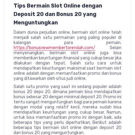
Tips Bermain Slot Online dengan
Deposit 20 dan Bonus 20 yang
Menguntungkan
Dalam dunia perjudian online, bermain slot online telah
menjadi salah satu permainan yang paling populer di
kalangan para pemain.
https://bonusnewmembertorendah.com/
Selain
menyenangkan, bermain slot online juga bisa
memberikan keuntungan finansial yang cukup besar jika
dilakukan dengan tepat. Salah satu cara untuk
mendapatkan keuntungan maksimal saat bermain slot
online adalah dengan memanfaatkan promo dan bonus
yang ditawarkan oleh situs judi online.
Salah satu promo yang saat ini sedang populer adalah
bonus 20 depo 20, dimana pemain bisa mendapatkan
bonus sebesar 20 dengan minimal deposit 20. Promo ini
tentu sangat menguntungkan bagi para pemain karena
dengan modal yang relatif kecil, mereka sudah bisa
mendapatkan keuntungan yang cukup besar. Namun,
untuk bisa memanfaatkan promo ini dengan baik, ada
beberapa tips yang perlu diperhatikan. Berikut adalah
beberapa tips bermain slot online dengan deposit 20
dan bonus 20 yang menguntungkan.