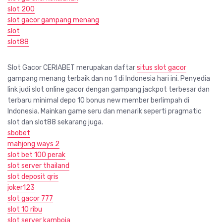
slot 200
slot gacor gampang menang
slot
slot88
Slot Gacor CERIABET merupakan daftar
situs slot gacor
gampang menang terbaik dan no 1 di Indonesia hari ini. Penyedia
link judi slot online gacor dengan gampang jackpot terbesar dan
terbaru minimal depo 10 bonus new member berlimpah di
Indonesia. Mainkan game seru dan menarik seperti pragmatic
slot dan slot88 sekarang juga.
sbobet
mahjong ways 2
slot bet 100 perak
slot server thailand
slot deposit qris
joker123
slot gacor 777
slot 10 ribu
slot server kamboja