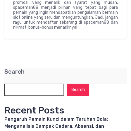
promosi yang menarik dan syarat yang mudah,
spaceman88 menjadi pilihan yang tepat bagi para
pemain yang ingin mendapatkan pengalaman bermain
slot online yang seru dan menguntungkan. Jadi, jangan
ragu untuk mendaftar sekarang di spaceman88 dan
nikmati bonus-bonus menariknya!
Search
Search
Recent Posts
Pengaruh Pemain Kunci dalam Taruhan Bola:
Menganalisis Dampak Cedera, Absensi, dan