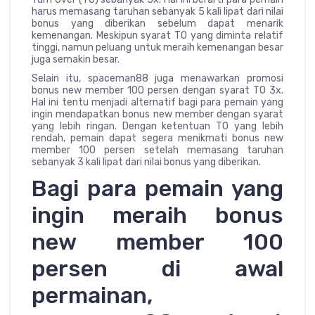
harus memasang taruhan sebanyak 5 kali lipat dari nilai
bonus yang diberikan sebelum dapat menarik
kemenangan. Meskipun syarat TO yang diminta relatif
tinggi, namun peluang untuk meraih kemenangan besar
juga semakin besar.
Selain itu, spaceman88 juga menawarkan promosi
bonus new member 100 persen dengan syarat TO 3x.
Hal ini tentu menjadi alternatif bagi para pemain yang
ingin mendapatkan bonus new member dengan syarat
yang lebih ringan. Dengan ketentuan TO yang lebih
rendah, pemain dapat segera menikmati bonus new
member 100 persen setelah memasang taruhan
sebanyak 3 kali lipat dari nilai bonus yang diberikan.
Bagi para pemain yang
ingin meraih bonus
new member 100
persen di awal
permainan,