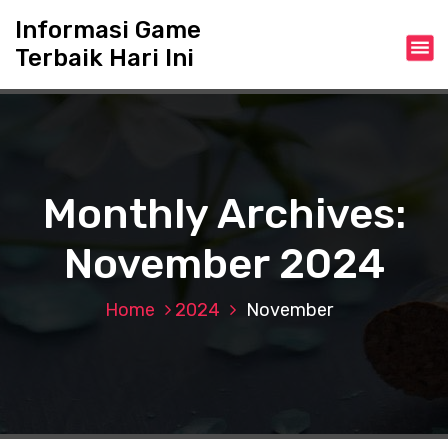
S
Informasi Game
k
Terbaik Hari Ini
i
p
t
o
c
o
n
Monthly Archives:
t
e
November 2024
n
t
Home
2024
November