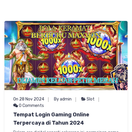
On 28 Nov 2024
By admin
Slot
0 Comments
Tempat Login Gaming Online
Terpercaya di Tahun 2024