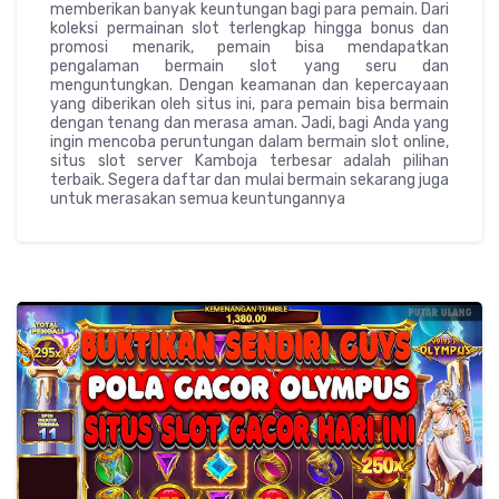
memberikan banyak keuntungan bagi para pemain. Dari
koleksi permainan slot terlengkap hingga bonus dan
promosi menarik, pemain bisa mendapatkan
pengalaman bermain slot yang seru dan
menguntungkan. Dengan keamanan dan kepercayaan
yang diberikan oleh situs ini, para pemain bisa bermain
dengan tenang dan merasa aman. Jadi, bagi Anda yang
ingin mencoba peruntungan dalam bermain slot online,
situs slot server Kamboja terbesar adalah pilihan
terbaik. Segera daftar dan mulai bermain sekarang juga
untuk merasakan semua keuntungannya