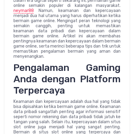
Dalam era digital seperti sekarang ini, permainan game
online semakin populer di kalangan masyarakat.
neymar88
Namun, keamanan dan kepercayaan
menjadi dua hal utama yang harus diperhatikan ketika
bermain game online. Mengingat peran teknologi yang
semakin canggih, penting untuk memastikan
keamanan data pribadi dan kepercayaan dalam
bermain game online. Artikel ini akan membahas
pentingnya keamanan dan kepercayaan dalam bermain
game online, serta merinci beberapa tips dan trik untuk
memastikan pengalaman bermain yang aman dan
menyenangkan.
Pengalaman Gaming
Anda dengan Platform
Terpercaya
Keamanan dan kepercayaan adalah dua hal yang tidak
bisa dipisahkan ketika bermain game online. Keamanan
data pribadi sangatlah penting agar informasi sensitif
seperti nomor rekening dan data pribadi tidak jatuh ke
tangan yang salah. Selain itu, kepercayaan dalam situs
slot online juga menjadi hal yang sangat penting.
Bermain di situs slot online yang terpercaya dan