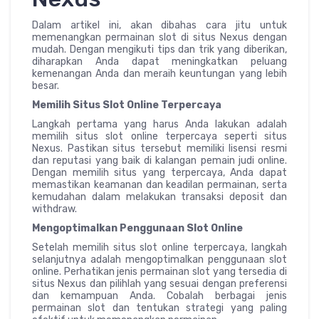
Dalam artikel ini, akan dibahas cara jitu untuk
memenangkan permainan slot di situs Nexus dengan
mudah. Dengan mengikuti tips dan trik yang diberikan,
diharapkan Anda dapat meningkatkan peluang
kemenangan Anda dan meraih keuntungan yang lebih
besar.
Memilih Situs Slot Online Terpercaya
Langkah pertama yang harus Anda lakukan adalah
memilih situs slot online terpercaya seperti situs
Nexus. Pastikan situs tersebut memiliki lisensi resmi
dan reputasi yang baik di kalangan pemain judi online.
Dengan memilih situs yang terpercaya, Anda dapat
memastikan keamanan dan keadilan permainan, serta
kemudahan dalam melakukan transaksi deposit dan
withdraw.
Mengoptimalkan Penggunaan Slot Online
Setelah memilih situs slot online terpercaya, langkah
selanjutnya adalah mengoptimalkan penggunaan slot
online. Perhatikan jenis permainan slot yang tersedia di
situs Nexus dan pilihlah yang sesuai dengan preferensi
dan kemampuan Anda. Cobalah berbagai jenis
permainan slot dan tentukan strategi yang paling