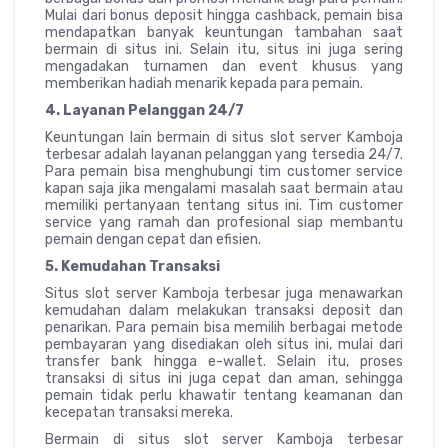
Mulai dari bonus deposit hingga cashback, pemain bisa
mendapatkan banyak keuntungan tambahan saat
bermain di situs ini. Selain itu, situs ini juga sering
mengadakan turnamen dan event khusus yang
memberikan hadiah menarik kepada para pemain.
4. Layanan Pelanggan 24/7
Keuntungan lain bermain di situs slot server Kamboja
terbesar adalah layanan pelanggan yang tersedia 24/7.
Para pemain bisa menghubungi tim customer service
kapan saja jika mengalami masalah saat bermain atau
memiliki pertanyaan tentang situs ini. Tim customer
service yang ramah dan profesional siap membantu
pemain dengan cepat dan efisien.
5. Kemudahan Transaksi
Situs slot server Kamboja terbesar juga menawarkan
kemudahan dalam melakukan transaksi deposit dan
penarikan. Para pemain bisa memilih berbagai metode
pembayaran yang disediakan oleh situs ini, mulai dari
transfer bank hingga e-wallet. Selain itu, proses
transaksi di situs ini juga cepat dan aman, sehingga
pemain tidak perlu khawatir tentang keamanan dan
kecepatan transaksi mereka.
Bermain di situs slot server Kamboja terbesar