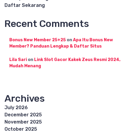
Daftar Sekarang
Recent Comments
Bonus New Member 25+25
on
Apa Itu Bonus New
Member? Panduan Lengkap & Daftar Situs
Lila Sari
on
Link Slot Gacor Kakek Zeus Resmi 2024,
Mudah Menang
Archives
July 2026
December 2025
November 2025
October 2025