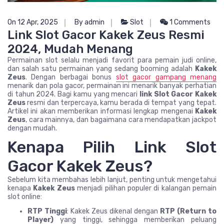
On 12 Apr, 2025
By admin
Slot
1 Comments
Link Slot Gacor Kakek Zeus Resmi
2024, Mudah Menang
Permainan slot selalu menjadi favorit para pemain judi online,
dan salah satu permainan yang sedang booming adalah
Kakek
Zeus
. Dengan berbagai bonus
slot gacor gampang menang
menarik dan pola gacor, permainan ini menarik banyak perhatian
di tahun 2024. Bagi kamu yang mencari
link Slot Gacor Kakek
Zeus
resmi dan terpercaya, kamu berada di tempat yang tepat.
Artikel ini akan memberikan informasi lengkap mengenai
Kakek
Zeus
, cara mainnya, dan bagaimana cara mendapatkan jackpot
dengan mudah.
Kenapa Pilih Link Slot
Gacor Kakek Zeus?
Sebelum kita membahas lebih lanjut, penting untuk mengetahui
kenapa
Kakek Zeus
menjadi pilihan populer di kalangan pemain
slot online:
RTP Tinggi
: Kakek Zeus dikenal dengan
RTP (Return to
Player)
yang tinggi, sehingga memberikan peluang