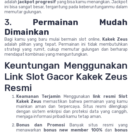
adalah
jackpot progresif
yang bisa kamu menangkan. Jackpot
ini bisa sangat besar, tergantung pada keberuntunganmu dalam
memutar gulungan.
3.
Permainan Mudah
Dimainkan
Bagi kamu yang baru mulai bermain slot online,
Kakek Zeus
adalah pilihan yang tepat. Permainan ini tidak membutuhkan
strategi yang rumit, cukup memutar gulungan dan berharap
mendapat kombinasi yang menguntungkan.
Keuntungan Menggunakan
Link Slot Gacor Kakek Zeus
Resmi
Keamanan Terjamin
Menggunakan
link resmi Slot
Kakek Zeus
memastikan bahwa permainan yang kamu
mainkan aman dan terpercaya. Situs resmi dilengkapi
dengan sistem enkripsi dan proteksi data yang canggih,
menjaga informasi pribadi kamu tetap aman.
Bonus dan Promosi
Banyak situs resmi yang
menawarkan
bonus new member 100%
dan
bonus