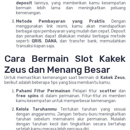
deposit
lainnya, yang memberikan kamu kesempatan
bermain lebih lama dan meningkatkan peluang
kemenangan.
Metode Pembayaran yang Praktis
Dengan
menggunakan link resmi, kamu akan mendapatkan
berbagai opsi pembayaran yang mudah dan cepat. Deposit
dan penarikan dapat dilakukan melalui berbagai metode
seperti
QRIS
,
DANA
, dan transfer bank, memudahkan
transaksi kapan saja.
Cara Bermain Slot Kakek
Zeus dan Menang Besar
Untuk memastikan kemenangan saat bermain di
Kakek Zeus
,
berikut adalah beberapa tips yang bisa membantu kamu:
Pahami Fitur Permainan
Pelajari fitur
scatter
dan
free spins
di dalam permainan. Fitur-fitur ini memberi
kamu kesempatan untuk memperbesar kemenangan.
Kelola Taruhanmu
Tentukan taruhan yang sesuai
dengan anggaranmu. Jangan terburu-buru meningkatkan
taruhan sebelum memahami alur permainan. Mulailah
dengan taruhan kecil dan tingkatkan secara bertahap
setelah kamu merasa lebih percaya diri.