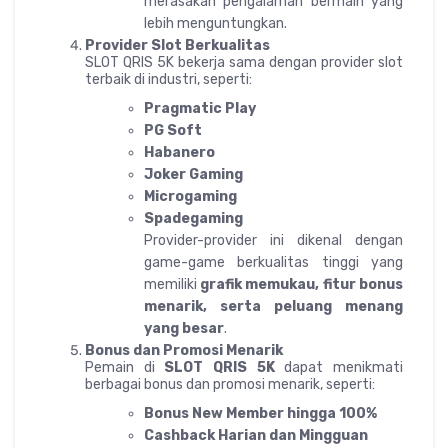
merasakan pengalaman bermain yang
lebih menguntungkan.
Provider Slot Berkualitas
SLOT QRIS 5K bekerja sama dengan provider slot
terbaik di industri, seperti:
Pragmatic Play
PG Soft
Habanero
Joker Gaming
Microgaming
Spadegaming
Provider-provider ini dikenal dengan
game-game berkualitas tinggi yang
memiliki
grafik memukau, fitur bonus
menarik, serta peluang menang
yang besar
.
Bonus dan Promosi Menarik
Pemain di
SLOT QRIS 5K
dapat menikmati
berbagai bonus dan promosi menarik, seperti:
Bonus New Member hingga 100%
Cashback Harian dan Mingguan