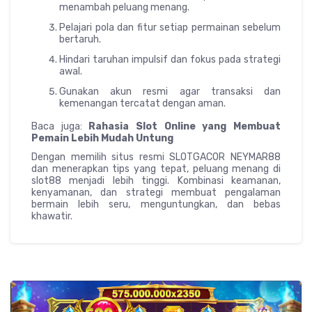
menambah peluang menang.
Pelajari pola dan fitur setiap permainan sebelum
bertaruh.
Hindari taruhan impulsif dan fokus pada strategi
awal.
Gunakan akun resmi agar transaksi dan
kemenangan tercatat dengan aman.
Baca juga:
Rahasia Slot Online yang Membuat
Pemain Lebih Mudah Untung
Dengan memilih situs resmi SLOTGACOR NEYMAR88
dan menerapkan tips yang tepat, peluang menang di
slot88 menjadi lebih tinggi. Kombinasi keamanan,
kenyamanan, dan strategi membuat pengalaman
bermain lebih seru, menguntungkan, dan bebas
khawatir.