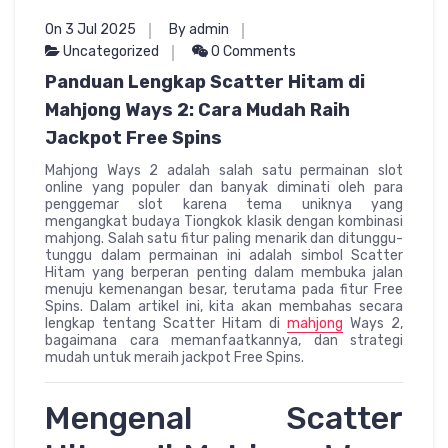
On 3 Jul 2025
By admin
Uncategorized
0 Comments
Panduan Lengkap Scatter Hitam di
Mahjong Ways 2: Cara Mudah Raih
Jackpot Free Spins
Mahjong Ways 2 adalah salah satu permainan slot
online yang populer dan banyak diminati oleh para
penggemar slot karena tema uniknya yang
mengangkat budaya Tiongkok klasik dengan kombinasi
mahjong. Salah satu fitur paling menarik dan ditunggu-
tunggu dalam permainan ini adalah simbol Scatter
Hitam yang berperan penting dalam membuka jalan
menuju kemenangan besar, terutama pada fitur Free
Spins. Dalam artikel ini, kita akan membahas secara
lengkap tentang Scatter Hitam di
mahjong
Ways 2,
bagaimana cara memanfaatkannya, dan strategi
mudah untuk meraih jackpot Free Spins.
Mengenal Scatter