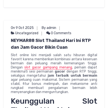
On 9 Oct 2025
By admin
Uncategorized
0 Comments
NEYMAR88 Slot Thailand Hari Ini RTP
dan Jam Gacor Bikin Cuan
Slot online kini menjadi salah satu hiburan digital
favorit karena memberikan kombinasi antara keseruan
bermain dan peluang meraih kemenangan tinggi.
Dengan
slot gacor gampang menang
, pemain dapat
menikmati sesi permainan
gacor
dengan RTP tinggi,
sekaligus mengetahui
jam terbaik untuk bermain
agar peluang cuan maksimal. Sistem permainan yang
stabil, fitur bonus melimpah, dan mekanisme anti
rungkad membuat pengalaman bermain lebih
menyenangkan dan menguntungkan.
Keunggulan Slot