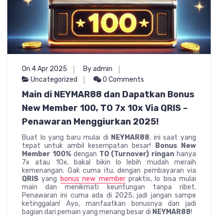
On 4 Apr 2025
By admin
Uncategorized
0 Comments
Main di NEYMAR88 dan Dapatkan Bonus
New Member 100, TO 7x 10x Via QRIS –
Penawaran Menggiurkan 2025!
Buat lo yang baru mulai di
NEYMAR88
, ini saat yang
tepat untuk ambil kesempatan besar!
Bonus New
Member 100%
dengan
TO (Turnover) ringan
hanya
7x atau 10x, bakal bikin lo lebih mudah meraih
kemenangan. Gak cuma itu, dengan pembayaran via
QRIS
yang
bonus new member
praktis, lo bisa mulai
main dan menikmati keuntungan tanpa ribet.
Penawaran ini cuma ada di 2025, jadi jangan sampe
ketinggalan! Ayo, manfaatkan bonusnya dan jadi
bagian dari pemain yang menang besar di
NEYMAR88
!