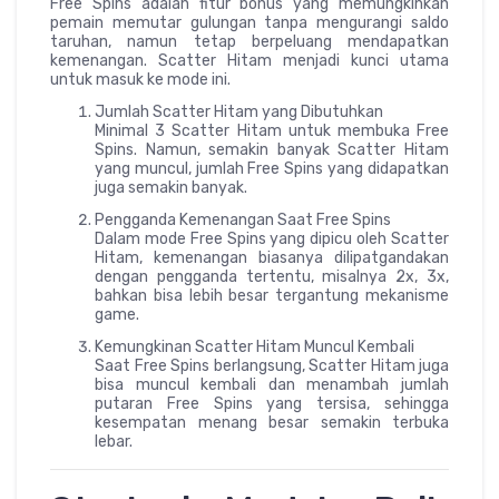
Free Spins adalah fitur bonus yang memungkinkan
pemain memutar gulungan tanpa mengurangi saldo
taruhan, namun tetap berpeluang mendapatkan
kemenangan. Scatter Hitam menjadi kunci utama
untuk masuk ke mode ini.
Jumlah Scatter Hitam yang Dibutuhkan
Minimal 3 Scatter Hitam untuk membuka Free
Spins. Namun, semakin banyak Scatter Hitam
yang muncul, jumlah Free Spins yang didapatkan
juga semakin banyak.
Pengganda Kemenangan Saat Free Spins
Dalam mode Free Spins yang dipicu oleh Scatter
Hitam, kemenangan biasanya dilipatgandakan
dengan pengganda tertentu, misalnya 2x, 3x,
bahkan bisa lebih besar tergantung mekanisme
game.
Kemungkinan Scatter Hitam Muncul Kembali
Saat Free Spins berlangsung, Scatter Hitam juga
bisa muncul kembali dan menambah jumlah
putaran Free Spins yang tersisa, sehingga
kesempatan menang besar semakin terbuka
lebar.