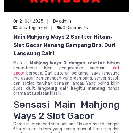
On 21 Oct 2025
By admin
Uncategorized
0 Comments
Main Mahjong Ways 2 Scatter Hitam,
Slot Gacor Menang Gampang Bro, Duit
Langsung Cair!
Main di
Mahjong Ways 2 dengan scatter hitam
benar-benar bikin pengalaman bermain
slot
gacor
berbeda. Dari putaran pertama, saya langsung
merasakan kemenangan yang gampang, server stabil,
dan setiap taruhan berjalan lancar. Yang paling bikin
puas,
duit langsung cair begitu menang
, tanpa
drama atau alasan klasik.
Sensasi Main Mahjong
Ways 2 Slot Gacor
Game ini menghadirkan peluang Maxwin nyata dengan
fitur scatter hitam yang sering muncul. Free spin dan