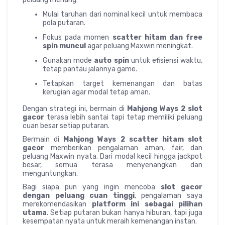
Mulai taruhan dari nominal kecil untuk membaca
pola putaran.
Fokus pada momen
scatter hitam dan free
spin muncul
agar peluang Maxwin meningkat.
Gunakan mode
auto spin
untuk efisiensi waktu,
tetap pantau jalannya game.
Tetapkan target kemenangan dan batas
kerugian agar modal tetap aman.
Dengan strategi ini, bermain di
Mahjong Ways 2 slot
gacor
terasa lebih santai tapi tetap memiliki peluang
cuan besar setiap putaran.
Bermain di
Mahjong Ways 2 scatter hitam slot
gacor
memberikan pengalaman aman, fair, dan
peluang Maxwin nyata. Dari modal kecil hingga jackpot
besar, semua terasa menyenangkan dan
menguntungkan.
Bagi siapa pun yang ingin mencoba
slot gacor
dengan peluang cuan tinggi
, pengalaman saya
merekomendasikan
platform ini sebagai pilihan
utama
. Setiap putaran bukan hanya hiburan, tapi juga
kesempatan nyata untuk meraih kemenangan instan.