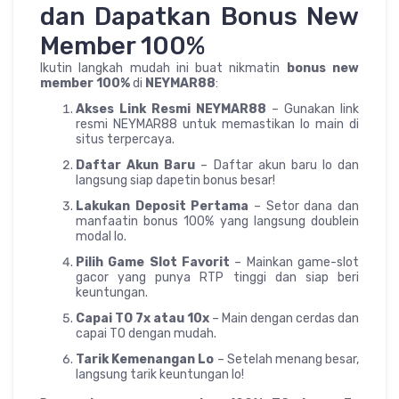
dan Dapatkan Bonus New
Member 100%
Ikutin langkah mudah ini buat nikmatin
bonus new
member 100%
di
NEYMAR88
:
Akses Link Resmi NEYMAR88
– Gunakan link
resmi NEYMAR88 untuk memastikan lo main di
situs terpercaya.
Daftar Akun Baru
– Daftar akun baru lo dan
langsung siap dapetin bonus besar!
Lakukan Deposit Pertama
– Setor dana dan
manfaatin bonus 100% yang langsung doublein
modal lo.
Pilih Game Slot Favorit
– Mainkan game-slot
gacor yang punya RTP tinggi dan siap beri
keuntungan.
Capai TO 7x atau 10x
– Main dengan cerdas dan
capai TO dengan mudah.
Tarik Kemenangan Lo
– Setelah menang besar,
langsung tarik keuntungan lo!