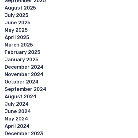
September 2025
August 2025
July 2025
June 2025
May 2025
April 2025
March 2025
February 2025
January 2025
December 2024
November 2024
October 2024
September 2024
August 2024
July 2024
June 2024
May 2024
April 2024
December 2023