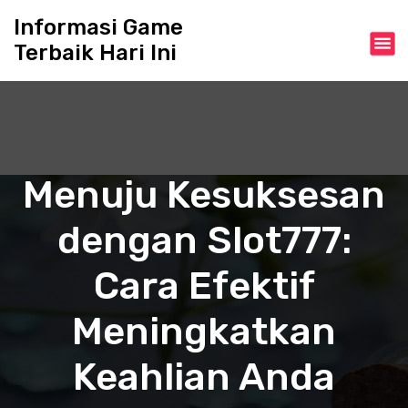
S
Informasi Game
k
Terbaik Hari Ini
i
p
t
o
c
o
n
Menuju Kesuksesan
t
e
dengan Slot777:
n
t
Cara Efektif
Meningkatkan
Keahlian Anda