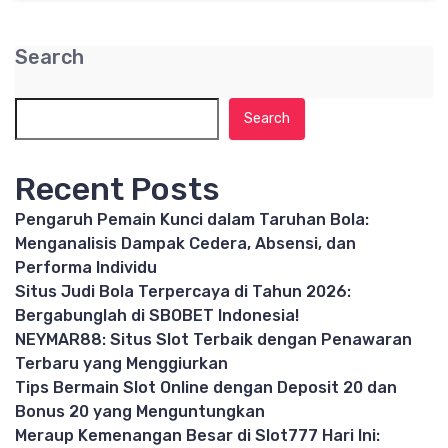
Search
Search
Recent Posts
Pengaruh Pemain Kunci dalam Taruhan Bola:
Menganalisis Dampak Cedera, Absensi, dan
Performa Individu
Situs Judi Bola Terpercaya di Tahun 2026:
Bergabunglah di SBOBET Indonesia!
NEYMAR88: Situs Slot Terbaik dengan Penawaran
Terbaru yang Menggiurkan
Tips Bermain Slot Online dengan Deposit 20 dan
Bonus 20 yang Menguntungkan
Meraup Kemenangan Besar di Slot777 Hari Ini: