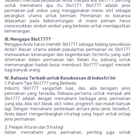
Sebelum memulai perjalanan Anda menjadi ahli Slot777, penting
untuk memahami apa itu Slot777. Slot777 adalah jenis
permainan judi online yang menggunakan mesin slot sebagai
perangkat utama untuk bermain. Permainan ini biasanya
didasarkan pada keberuntungan, di mana pemain harus
mencocokkan simbol-simbol yang berbeda untuk mendapatkan
kemenangan.
III. Mengapa Slot777?
Mengapa Anda harus memilih Slot777 sebagai bidang spesialisasi
Anda? Alasan utama adalah popularitas permainan ini. Slot777
menawarkan kesenangan dan kegembiraan tertentu yang sulit
ditemukan dalam permainan lain. Selain itu, peluang untuk
memenangkan hadiah besar membuat Slot777 sangat menarik
bagi banyak orang.
IV. Rahasia Terbaik untuk Kesuksesan di Industri Ini
1. Pahami Tipe Slot777 yang Berbeda
Industri Slot777 sangatlah luas, dan ada beragam jenis
permainan yang tersedia. Rahasia pertama untuk menjadi ahli
Slot777 adalah dengan memahami berbagai jenis permainan
yang ada. Ada slot klasik, slot video, progresif, dan masih banyak
lagi. Dengan memahami perbedaan antara jenis-jenis tersebut,
Anda dapat mengembangkan strategi yang tepat untuk setiap
jenis permainan.
2. Pelajari Aturan dan Strategi
Selain memahami jenis permainan, penting juga untuk