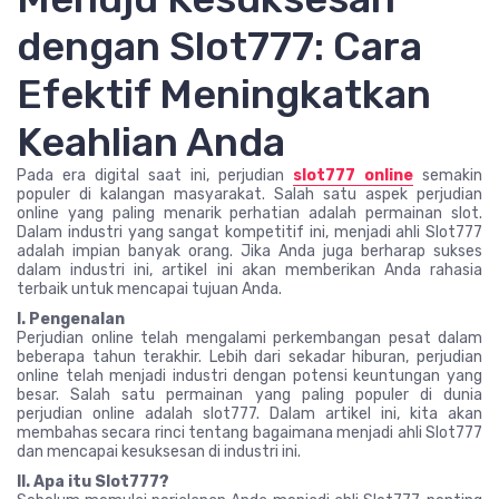
dengan Slot777: Cara
Efektif Meningkatkan
Keahlian Anda
Pada era digital saat ini, perjudian
slot777 online
semakin
populer di kalangan masyarakat. Salah satu aspek perjudian
online yang paling menarik perhatian adalah permainan slot.
Dalam industri yang sangat kompetitif ini, menjadi ahli Slot777
adalah impian banyak orang. Jika Anda juga berharap sukses
dalam industri ini, artikel ini akan memberikan Anda rahasia
terbaik untuk mencapai tujuan Anda.
I. Pengenalan
Perjudian online telah mengalami perkembangan pesat dalam
beberapa tahun terakhir. Lebih dari sekadar hiburan, perjudian
online telah menjadi industri dengan potensi keuntungan yang
besar. Salah satu permainan yang paling populer di dunia
perjudian online adalah slot777. Dalam artikel ini, kita akan
membahas secara rinci tentang bagaimana menjadi ahli Slot777
dan mencapai kesuksesan di industri ini.
II. Apa itu Slot777?