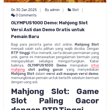
On 30 Jan 2025
By admin
Slot
0 Comments
OLYMPUS1000 Demo: Mahjong Slot
Versi Asli dan Demo Gratis untuk
Pemain Baru
Bagi para pecinta game slot online,
Mahjong Slot
menjadi salah satu pilihan yang wajib dicoba. Dengan
RTP tinggi
, fitur menarik, serta desain permainan yang
unik, game ini menawarkan pengalaman bermain yang
mengasyikkan sekaligus menguntungkan. Kabar
baiknya,
OLYMPUS1000 Demo
merupakan
situs
mahjong
slot paling gacor
yang menyediakan
Mahjong Slot
dalam
versi asli maupun versi demo
,
memungkinkan pemain untuk berlatih sebelum bermain
dengan uang asli.
Mahjong Slot: Game
Slot Paling Gacor