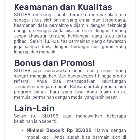
Keamanan dan Kualitas
SLOT88 memang sudah terbukti membuktikan diri
sebagai situs slot online yang aman dan terpercaya.
Keamanan data pemainnya dijamin dengan teknologi
canggih, sehingga Anda bisa bermain dengan tenang
tanpa khawatir tentang kehilangan uang atau data
pribadi. Selain itu, kualitas permainan yang ditawarkan
juga sangat baik, dengan berbagai opsi game yang
lengkap dan menarik.
Bonus dan Promosi
SLOT88 juga menawarkan bonus dan promosi yang
sangat menggiurkan. Dari bonus deposit hingga promo
referral, Anda bisa mendapatkan keuntungan
tambahan dengan mudah. Bahkan, untuk pemula, ada
program bonus baru yang bisa Anda klaim untuk
memulai permainan dengan modal yang lebih besar.
Lain-Lain
Selain itu, SLOT88 juga menawarkan beberapa
kelebihan lain seperti:
Minimal Deposit Rp 25.000
: Hanya dengan
modal kecil, Anda sudah bisa bermain slot di