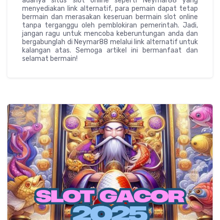
adanya situs slot online seperti Neymar88 yang
menyediakan link alternatif, para pemain dapat tetap
bermain dan merasakan keseruan bermain slot online
tanpa terganggu oleh pemblokiran pemerintah. Jadi,
jangan ragu untuk mencoba keberuntungan anda dan
bergabunglah di Neymar88 melalui link alternatif untuk
kalangan atas. Semoga artikel ini bermanfaat dan
selamat bermain!