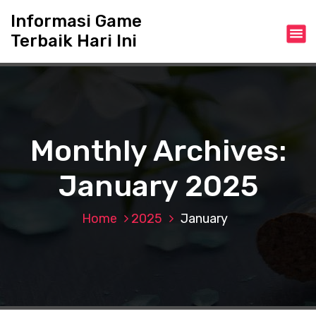
S
Informasi Game
k
Terbaik Hari Ini
i
p
t
o
c
o
n
Monthly Archives:
t
e
January 2025
n
t
Home
2025
January