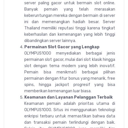
server paling gacor untuk bermain slot online.
Banyak pemain yang telah merasakan
keberuntungan mereka dengan bermain di server
ini dan memenangkan hadiah besar. Server
Thailand memiliki reputasi tinggi karena tingkat
keberhasilan dan kemenangan yang lebih tinggi
dibandingkan server lainnya.
Permainan Slot Gacor yang Lengkap
OLYMPUS1000 menyediakan berbagai jenis
permainan slot gacor, mulai dari slot klasik hingga
slot dengan tema modern yang lebih inovatif.
Pemain bisa menikmati berbagai pilihan
permainan dengan fitur bonus yang menarik, free
spins, hingga jackpot progresif yang bisa
memberikan kemenangan luar biasa.
Keamanan dan Layanan Pelanggan Terbaik
Keamanan pemain adalah prioritas utama di
OLYMPUS1000. Situs ini menggunakan teknologi
enkripsi terbaru untuk memastikan bahwa data
dan transaksi pemain terlindungi dengan baik.