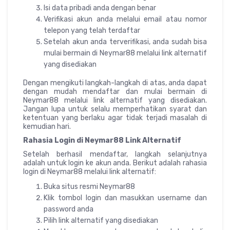
Isi data pribadi anda dengan benar
Verifikasi akun anda melalui email atau nomor
telepon yang telah terdaftar
Setelah akun anda terverifikasi, anda sudah bisa
mulai bermain di Neymar88 melalui link alternatif
yang disediakan
Dengan mengikuti langkah-langkah di atas, anda dapat
dengan mudah mendaftar dan mulai bermain di
Neymar88 melalui link alternatif yang disediakan.
Jangan lupa untuk selalu memperhatikan syarat dan
ketentuan yang berlaku agar tidak terjadi masalah di
kemudian hari.
Rahasia Login di Neymar88 Link Alternatif
Setelah berhasil mendaftar, langkah selanjutnya
adalah untuk login ke akun anda. Berikut adalah rahasia
login di Neymar88 melalui link alternatif:
Buka situs resmi Neymar88
Klik tombol login dan masukkan username dan
password anda
Pilih link alternatif yang disediakan