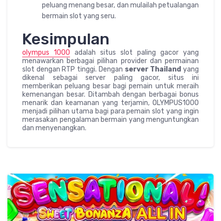
peluang menang besar, dan mulailah petualangan
bermain slot yang seru.
Kesimpulan
olympus 1000
adalah situs slot paling gacor yang
menawarkan berbagai pilihan provider dan permainan
slot dengan RTP tinggi. Dengan
server Thailand
yang
dikenal sebagai server paling gacor, situs ini
memberikan peluang besar bagi pemain untuk meraih
kemenangan besar. Ditambah dengan berbagai bonus
menarik dan keamanan yang terjamin, OLYMPUS1000
menjadi pilihan utama bagi para pemain slot yang ingin
merasakan pengalaman bermain yang menguntungkan
dan menyenangkan.