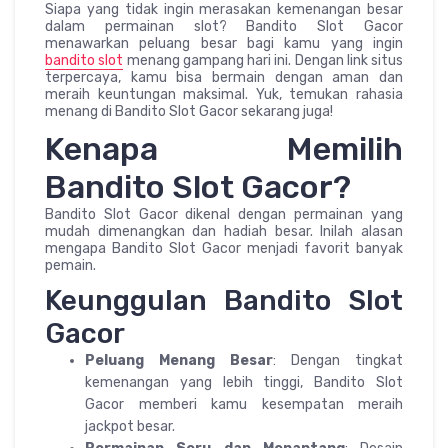
Siapa yang tidak ingin merasakan kemenangan besar
dalam permainan slot? Bandito Slot Gacor
menawarkan peluang besar bagi kamu yang ingin
bandito slot
menang gampang hari ini. Dengan link situs
terpercaya, kamu bisa bermain dengan aman dan
meraih keuntungan maksimal. Yuk, temukan rahasia
menang di Bandito Slot Gacor sekarang juga!
Kenapa Memilih
Bandito Slot Gacor?
Bandito Slot Gacor dikenal dengan permainan yang
mudah dimenangkan dan hadiah besar. Inilah alasan
mengapa Bandito Slot Gacor menjadi favorit banyak
pemain.
Keunggulan Bandito Slot
Gacor
Peluang Menang Besar
: Dengan tingkat
kemenangan yang lebih tinggi, Bandito Slot
Gacor memberi kamu kesempatan meraih
jackpot besar.