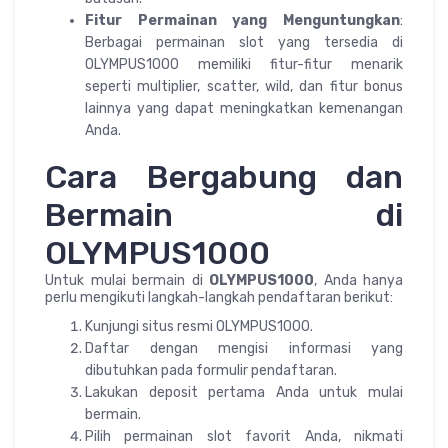
Fitur Permainan yang Menguntungkan
:
Berbagai permainan slot yang tersedia di
OLYMPUS1000 memiliki fitur-fitur menarik
seperti multiplier, scatter, wild, dan fitur bonus
lainnya yang dapat meningkatkan kemenangan
Anda.
Cara Bergabung dan
Bermain di
OLYMPUS1000
Untuk mulai bermain di
OLYMPUS1000
, Anda hanya
perlu mengikuti langkah-langkah pendaftaran berikut:
Kunjungi situs resmi OLYMPUS1000.
Daftar dengan mengisi informasi yang
dibutuhkan pada formulir pendaftaran.
Lakukan deposit pertama Anda untuk mulai
bermain.
Pilih permainan slot favorit Anda, nikmati