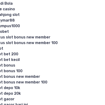
di Bola
ve casino
hjong slot
eymar88
ympus1000
obet
tus slot bonus new member
tus slot bonus new member 100
ot
ot bet 200
ot bet kecil
ot bonus
ot bonus 100
ot bonus new member
ot bonus new member 100
ot depo 10k
ot depo 20k
ot gacor
ot gacor hari ini