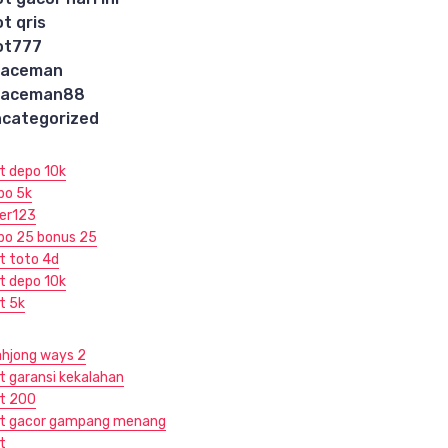
ot qris
ot777
paceman
paceman88
categorized
ot depo 10k
po 5k
ker123
po 25 bonus 25
ot toto 4d
ot depo 10k
t 5k
hjong ways 2
ot garansi kekalahan
ot 200
ot gacor gampang menang
t