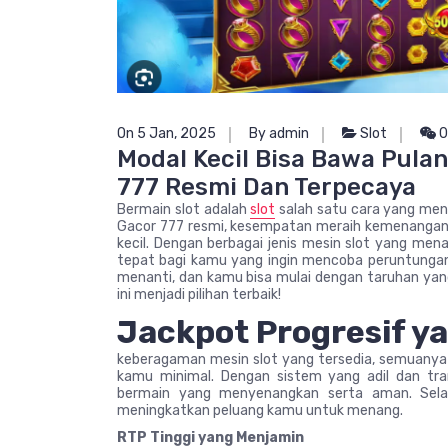
On 5 Jan, 2025
By admin
Slot
0
Modal Kecil Bisa Bawa Pulan
777 Resmi Dan Terpecaya
Bermain slot adalah
slot
salah satu cara yang men
Gacor 777 resmi, kesempatan meraih kemenangan
kecil. Dengan berbagai jenis mesin slot yang men
tepat bagi kamu yang ingin mencoba peruntunga
menanti, dan kamu bisa mulai dengan taruhan yang
ini menjadi pilihan terbaik!
Jackpot Progresif y
keberagaman mesin slot yang tersedia, semuany
kamu minimal. Dengan sistem yang adil dan tra
bermain yang menyenangkan serta aman. Selain
meningkatkan peluang kamu untuk menang.
RTP Tinggi yang Menjamin