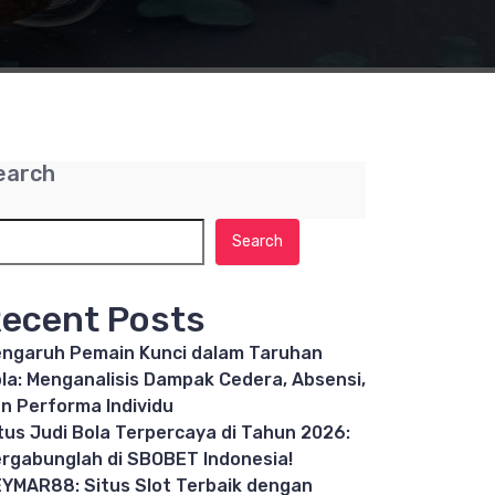
earch
Search
ecent Posts
ngaruh Pemain Kunci dalam Taruhan
la: Menganalisis Dampak Cedera, Absensi,
n Performa Individu
tus Judi Bola Terpercaya di Tahun 2026:
rgabunglah di SBOBET Indonesia!
YMAR88: Situs Slot Terbaik dengan