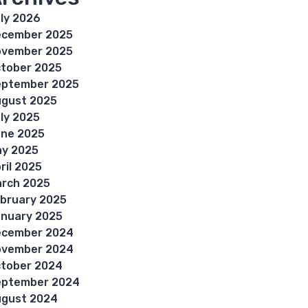
ly 2026
ecember 2025
ovember 2025
tober 2025
eptember 2025
gust 2025
ly 2025
ne 2025
y 2025
ril 2025
rch 2025
bruary 2025
nuary 2025
ecember 2024
ovember 2024
tober 2024
eptember 2024
gust 2024