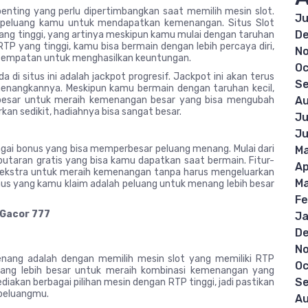
penting yang perlu dipertimbangkan saat memilih mesin slot.
Ju
r peluang kamu untuk mendapatkan kemenangan. Situs Slot
D
ng tinggi, yang artinya meskipun kamu mulai dengan taruhan
TP yang tinggi, kamu bisa bermain dengan lebih percaya diri,
N
esempatan untuk menghasilkan keuntungan.
Oc
a di situs ini adalah jackpot progresif. Jackpot ini akan terus
S
enangkannya. Meskipun kamu bermain dengan taruhan kecil,
g besar untuk meraih kemenangan besar yang bisa mengubah
Au
kan sedikit, hadiahnya bisa sangat besar.
Ju
Ju
gai bonus yang bisa memperbesar peluang menang. Mulai dari
Ma
utaran gratis yang bisa kamu dapatkan saat bermain. Fitur-
Ap
n ekstra untuk meraih kemenangan tanpa harus mengeluarkan
Ma
onus yang kamu klaim adalah peluang untuk menang lebih besar
Fe
 Gacor 777
Ja
D
N
nang adalah dengan memilih mesin slot yang memiliki RTP
Oc
luang lebih besar untuk meraih kombinasi kemenangan yang
S
akan berbagai pilihan mesin dengan RTP tinggi, jadi pastikan
peluangmu.
Au