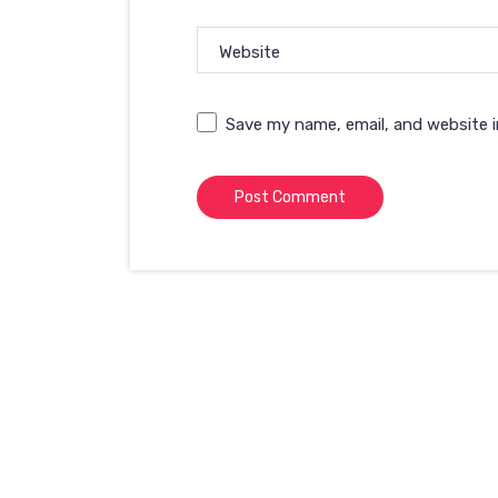
Website
Save my name, email, and website i