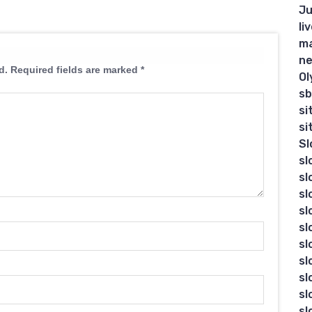
Ju
li
ma
n
d.
Required fields are marked
*
Ol
sb
si
si
Sl
sl
sl
sl
sl
sl
sl
sl
sl
sl
sl