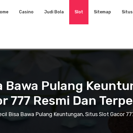
ome
Casino
Judi Bola
Slot
Sitemap
Situs
sa Bawa Pulang Keuntun
r 777 Resmi Dan Terp
ecil Bisa Bawa Pulang Keuntungan, Situs Slot Gacor 7