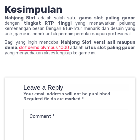
Kesimpulan
Mahjong Slot
adalah salah satu
game slot paling gacor
dengan
tingkat RTP tinggi
yang menawarkan peluang
kemenangan besar. Dengan fitur-fitur menarik dan desain yang
unik, game ini cocok untuk pemain pemula maupun profesional.
Bagi yang ingin mencoba
Mahjong Slot versi asli maupun
demo
,
slot demo olympus 1000
adalah
situs slot paling gacor
yang menyediakan akses lengkap ke game ini.
Leave a Reply
Your email address will not be published.
Required fields are marked
*
Comment
*