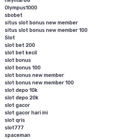
neymar88
Olympus1000
sbobet
situs slot bonus new member
situs slot bonus new member 100
Slot
slot bet 200
slot bet kecil
slot bonus
slot bonus 100
slot bonus new member
slot bonus new member 100
slot depo 10k
slot depo 20k
slot gacor
slot gacor hari ini
slot qris
slot777
spaceman