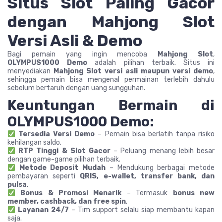
Situs Slot Paling Gacor
dengan Mahjong Slot
Versi Asli & Demo
Bagi pemain yang ingin mencoba
Mahjong Slot
,
OLYMPUS1000 Demo
adalah pilihan terbaik. Situs ini
menyediakan
Mahjong Slot versi asli maupun versi demo
,
sehingga pemain bisa mengenal permainan terlebih dahulu
sebelum bertaruh dengan uang sungguhan.
Keuntungan Bermain di
OLYMPUS1000 Demo:
Tersedia Versi Demo
– Pemain bisa berlatih tanpa risiko
kehilangan saldo.
RTP Tinggi & Slot Gacor
– Peluang menang lebih besar
dengan game-game pilihan terbaik.
Metode Deposit Mudah
– Mendukung berbagai metode
pembayaran seperti
QRIS, e-wallet, transfer bank, dan
pulsa
.
Bonus & Promosi Menarik
– Termasuk
bonus new
member, cashback, dan free spin
.
Layanan 24/7
– Tim support selalu siap membantu kapan
saja.