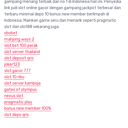
gampang menang terbaik dan no 1 di Indonesia hari ini. Penyedia
link judi slot online gacor dengan gampang jackpot terbesar dan
terbaru minimal depo 10 bonus new member berlimpah di
Indonesia. Mainkan game seru dan menarik seperti pragmatic
slot dan slot88 sekarang juga.
sbobet
mahjong ways 2
slot bet 100 perak
slot server thailand
slot deposit qris
joker123
slot gacor 777
slot 10 ribu
slot server kamboja
gates of olympus
nexus slot
pragmatic play
bonus new member 100%
slot depo qris