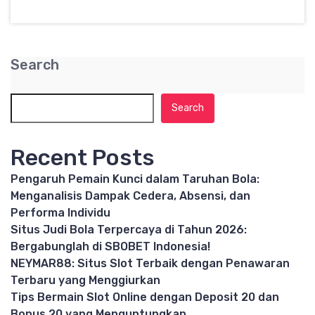
Search
Search
Recent Posts
Pengaruh Pemain Kunci dalam Taruhan Bola:
Menganalisis Dampak Cedera, Absensi, dan
Performa Individu
Situs Judi Bola Terpercaya di Tahun 2026:
Bergabunglah di SBOBET Indonesia!
NEYMAR88: Situs Slot Terbaik dengan Penawaran
Terbaru yang Menggiurkan
Tips Bermain Slot Online dengan Deposit 20 dan
Bonus 20 yang Menguntungkan