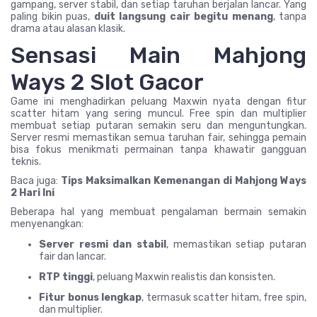
gampang, server stabil, dan setiap taruhan berjalan lancar. Yang
paling bikin puas,
duit langsung cair begitu menang
, tanpa
drama atau alasan klasik.
Sensasi Main Mahjong
Ways 2 Slot Gacor
Game ini menghadirkan peluang Maxwin nyata dengan fitur
scatter hitam yang sering muncul. Free spin dan multiplier
membuat setiap putaran semakin seru dan menguntungkan.
Server resmi memastikan semua taruhan fair, sehingga pemain
bisa fokus menikmati permainan tanpa khawatir gangguan
teknis.
Baca juga:
Tips Maksimalkan Kemenangan di Mahjong Ways
2 Hari Ini
Beberapa hal yang membuat pengalaman bermain semakin
menyenangkan:
Server resmi dan stabil
, memastikan setiap putaran
fair dan lancar.
RTP tinggi
, peluang Maxwin realistis dan konsisten.
Fitur bonus lengkap
, termasuk scatter hitam, free spin,
dan multiplier.