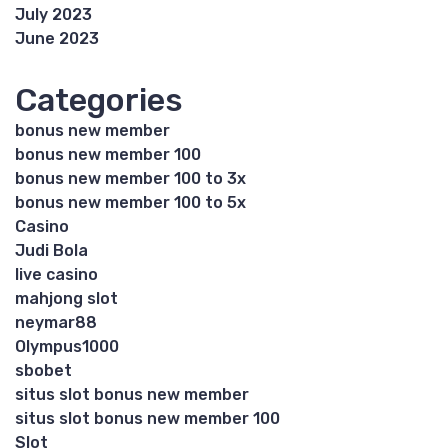
July 2023
June 2023
Categories
bonus new member
bonus new member 100
bonus new member 100 to 3x
bonus new member 100 to 5x
Casino
Judi Bola
live casino
mahjong slot
neymar88
Olympus1000
sbobet
situs slot bonus new member
situs slot bonus new member 100
Slot