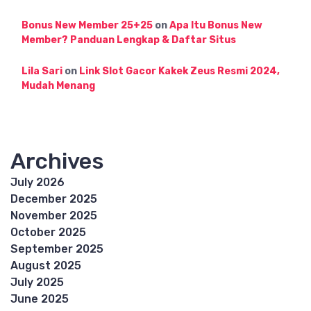
Bonus New Member 25+25
on
Apa Itu Bonus New
Member? Panduan Lengkap & Daftar Situs
Lila Sari
on
Link Slot Gacor Kakek Zeus Resmi 2024,
Mudah Menang
Archives
July 2026
December 2025
November 2025
October 2025
September 2025
August 2025
July 2025
June 2025