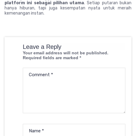
platform ini sebagai pilihan utama
. Setiap putaran bukan
hanya hiburan, tapi juga kesempatan nyata untuk meraih
kemenangan instan.
Leave a Reply
Your email address will not be published.
Required fields are marked
*
Comment
*
Name
*