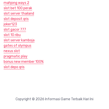
mahjong ways 2
slot bet 100 perak
slot server thailand
slot deposit qris
joker123
slot gacor 777
slot 10 ribu
slot server kamboja
gates of olympus
nexus slot
pragmatic play
bonus new member 100%
slot depo qris
Copyright © 2026 Informasi Game Terbaik Hari Ini