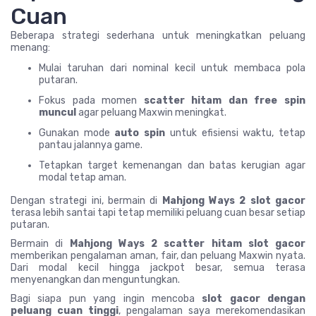
Cuan
Beberapa strategi sederhana untuk meningkatkan peluang
menang:
Mulai taruhan dari nominal kecil untuk membaca pola
putaran.
Fokus pada momen
scatter hitam dan free spin
muncul
agar peluang Maxwin meningkat.
Gunakan mode
auto spin
untuk efisiensi waktu, tetap
pantau jalannya game.
Tetapkan target kemenangan dan batas kerugian agar
modal tetap aman.
Dengan strategi ini, bermain di
Mahjong Ways 2 slot gacor
terasa lebih santai tapi tetap memiliki peluang cuan besar setiap
putaran.
Bermain di
Mahjong Ways 2 scatter hitam slot gacor
memberikan pengalaman aman, fair, dan peluang Maxwin nyata.
Dari modal kecil hingga jackpot besar, semua terasa
menyenangkan dan menguntungkan.
Bagi siapa pun yang ingin mencoba
slot gacor dengan
peluang cuan tinggi
, pengalaman saya merekomendasikan