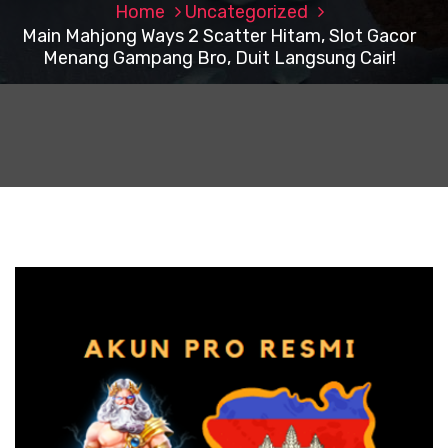
Home
Uncategorized
Main Mahjong Ways 2 Scatter Hitam, Slot Gacor
Menang Gampang Bro, Duit Langsung Cair!