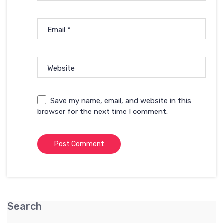
Email
*
Website
Save my name, email, and website in this
browser for the next time I comment.
Search