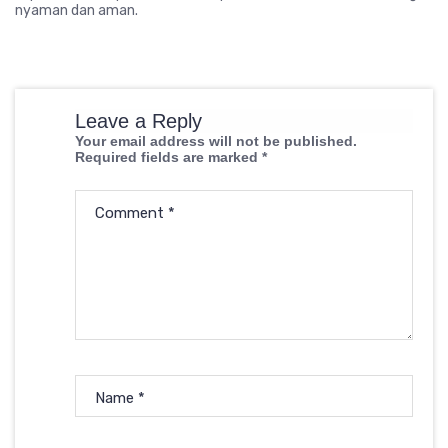
nyaman dan aman.
Leave a Reply
Your email address will not be published.
Required fields are marked
*
Comment
*
Name
*