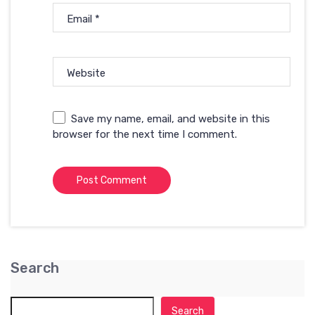
Email
*
Website
Save my name, email, and website in this
browser for the next time I comment.
Search
Search