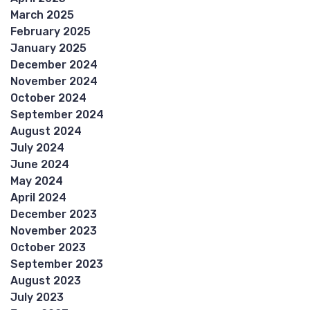
March 2025
February 2025
January 2025
December 2024
November 2024
October 2024
September 2024
August 2024
July 2024
June 2024
May 2024
April 2024
December 2023
November 2023
October 2023
September 2023
August 2023
July 2023