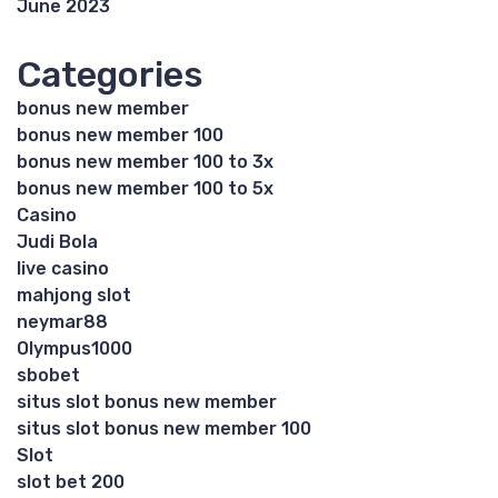
June 2023
Categories
bonus new member
bonus new member 100
bonus new member 100 to 3x
bonus new member 100 to 5x
Casino
Judi Bola
live casino
mahjong slot
neymar88
Olympus1000
sbobet
situs slot bonus new member
situs slot bonus new member 100
Slot
slot bet 200