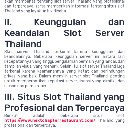
akan membahas tentang slot server Thailand yang profesional
dan terpercaya, serta memberikan informasi tentang situs slot
Thailand yang layak untuk dicoba.
II. Keunggulan dan
Keandalan Slot Server
Thailand
Slot server Thailand terkenal karena keunggulan dan
keandalannya. Beberapa keunggulan server ini antara lain
kecepatannya yang tinggi, pengalaman bermain yang lancar, dan
tampilan visual yang menarik. Selain itu, slot server Thailand juga
terkenal karena keamanannya yang ketat dan perlindungan
privasi yang baik. Dalam memilih server slot Thailand, penting
untuk memperhatikan reputasi server, lisensi yang dimiliki, dan
ulasan dari pemain lain.
III. Situs Slot Thailand yang
Profesional dan Terpercaya
Berikut adalah beberapa situs slot
https://www.nextchapterrestaurant.com/
Thailand yang
profesional dan terpercaya: