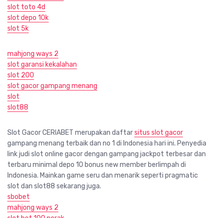
slot toto 4d
slot depo 10k
slot 5k
mahjong ways 2
slot garansi kekalahan
slot 200
slot gacor gampang menang
slot
slot88
Slot Gacor CERIABET merupakan daftar
situs slot gacor
gampang menang terbaik dan no 1 di Indonesia hari ini. Penyedia
link judi slot online gacor dengan gampang jackpot terbesar dan
terbaru minimal depo 10 bonus new member berlimpah di
Indonesia. Mainkan game seru dan menarik seperti pragmatic
slot dan slot88 sekarang juga.
sbobet
mahjong ways 2