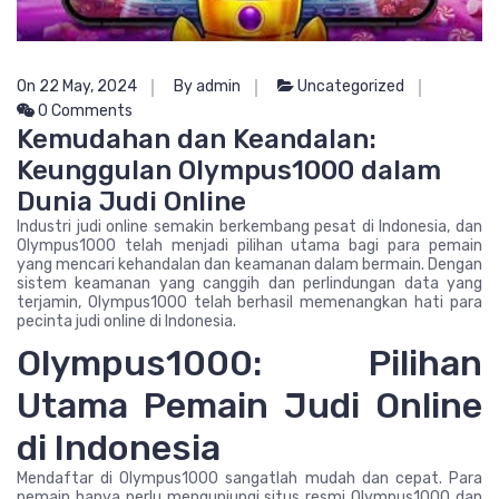
On 22 May, 2024
By admin
Uncategorized
0 Comments
Kemudahan dan Keandalan:
Keunggulan Olympus1000 dalam
Dunia Judi Online
Industri judi online semakin berkembang pesat di Indonesia, dan
Olympus1000 telah menjadi pilihan utama bagi para pemain
yang mencari kehandalan dan keamanan dalam bermain. Dengan
sistem keamanan yang canggih dan perlindungan data yang
terjamin, Olympus1000 telah berhasil memenangkan hati para
pecinta judi online di Indonesia.
Olympus1000: Pilihan
Utama Pemain Judi Online
di Indonesia
Mendaftar di Olympus1000 sangatlah mudah dan cepat. Para
pemain hanya perlu mengunjungi situs resmi Olympus1000 dan