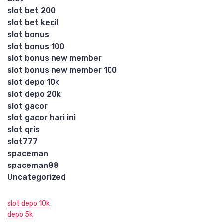
slot bet 200
slot bet kecil
slot bonus
slot bonus 100
slot bonus new member
slot bonus new member 100
slot depo 10k
slot depo 20k
slot gacor
slot gacor hari ini
slot qris
slot777
spaceman
spaceman88
Uncategorized
slot depo 10k
depo 5k