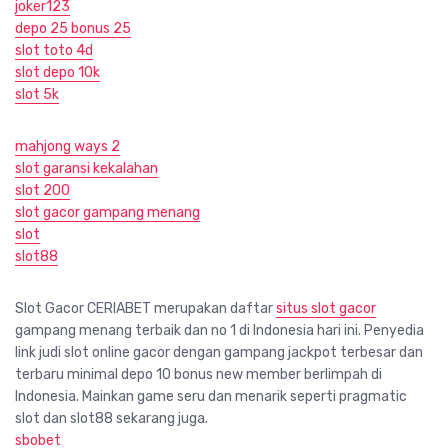
joker123
depo 25 bonus 25
slot toto 4d
slot depo 10k
slot 5k
mahjong ways 2
slot garansi kekalahan
slot 200
slot gacor gampang menang
slot
slot88
Slot Gacor CERIABET merupakan daftar
situs slot gacor
gampang menang terbaik dan no 1 di Indonesia hari ini. Penyedia
link judi slot online gacor dengan gampang jackpot terbesar dan
terbaru minimal depo 10 bonus new member berlimpah di
Indonesia. Mainkan game seru dan menarik seperti pragmatic
slot dan slot88 sekarang juga.
sbobet