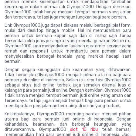
pemain memiliki kesempatan untuk mendapatkan tambahan
keuntungan dalam bermain di Olympus1000. Dengan demikian,
Olympus1000 tidak hanya menjadi tempat bermain yang aman
dan terpercaya, tetapi juga menguntungkan bagi para pemain.
Link Olympus1000 juga dapat diakses melalui berbagai platform,
mulai dari desktop hingga mobile. Hal ini memudahkan para
pemain untuk bermain kapan saja dan di mana saja tanpa
terkendala oleh jenis perangkat yang mereka gunakan. Selain itu,
Olympus1000 juga menyediakan layanan customer service yang
ramah dan responsif untuk membantu para pemain dalam
menyelesaikan berbagai kendala yang mereka hadapi saat
bermain.
Dengan segala keunggulan dan keamanan yang ditawarkan,
tidak heran jika Olympus1000 menjadi pilihan utama bagi para
pemain judi online di Indonesia. Selain itu, reputasi Olympus1000
sebagai situs judi online terbaik juga semakin dikenal luas di
kalangan para pemain judi online. Dengan demikian, Olympus1000
tidak hanya menjadi tempat bermain judi online yang aman dan
terpercaya, tetapi juga menjadi tempat bagi para pemain untuk
mendapatkan pengalaman bermain judi online yang terbaik.
Kesimpulannya, Olympus1000 memang pantas menjadi pilihan
utama bagi para pemain judi online di Indonesia. Dengan
kehandalan, keamanan, dan berbagai keunggulan yang
ditawarkannya, Olympus1000
slot 10 ribu
telah berhasil
memenangkan hati para pemain judi online di Indonesia. Jadi,