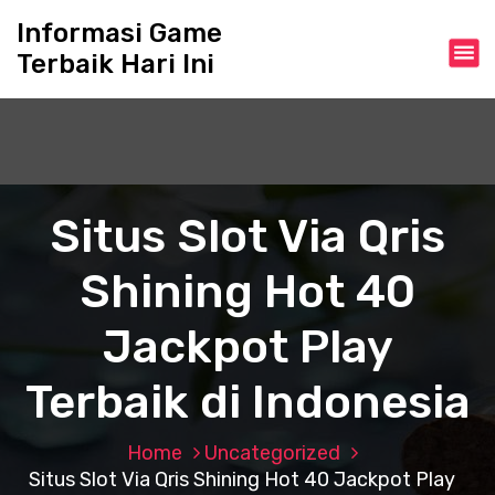
S
Informasi Game
k
Terbaik Hari Ini
i
p
t
o
c
o
n
Situs Slot Via Qris
t
e
Shining Hot 40
n
t
Jackpot Play
Terbaik di Indonesia
Home
Uncategorized
Situs Slot Via Qris Shining Hot 40 Jackpot Play