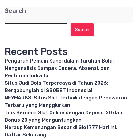
Search
Search
Recent Posts
Pengaruh Pemain Kunci dalam Taruhan Bola:
Menganalisis Dampak Cedera, Absensi, dan
Performa Individu
Situs Judi Bola Terpercaya di Tahun 2026:
Bergabunglah di SBOBET Indonesia!
NEYMAR88: Situs Slot Terbaik dengan Penawaran
Terbaru yang Menggiurkan
Tips Bermain Slot Online dengan Deposit 20 dan
Bonus 20 yang Menguntungkan
Meraup Kemenangan Besar di Slot777 Hari Ini:
Daftar Sekarang