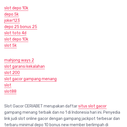
slot depo 10k
depo 5k
joker123
depo 25 bonus 25
slot toto 4d
slot depo 10k
slot 5k
mahjong ways 2
slot garansi kekalahan
slot 200
slot gacor gampang menang
slot
slot88
Slot Gacor CERIABET merupakan daftar
situs slot gacor
gampang menang terbaik dan no 1 di Indonesia hari ini. Penyedia
link judi slot online gacor dengan gampang jackpot terbesar dan
terbaru minimal depo 10 bonus new member berlimpah di