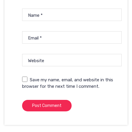
Name
*
Email
*
Website
Save my name, email, and website in this
browser for the next time I comment.