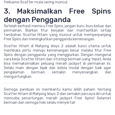
frekuensi Scatter mulai sering muncul.
3. Maksimalkan Free Spins
dengan Pengganda
Setelah berhasil memicu Free Spins, jangan buru-buru keluar dari
permainan. Biarkan fitur berjalan dan manfaatkan setiap
tambahan Scatter Hitam yang muncul untuk memperpanjang
Free Spins dan meningkatkan pengganda kemenangan.
Scatter Hitam di Mahjong Ways 2 adalah kunci utama untuk
membuka pintu menuju kemenangan besar melalui fitur Free
Spins dengan pengganda yang menggiurkan. Dengan mengenal
cara kerja Scatter Hitam dan strategi bermain yang tepat, Anda
bisa memaksimalkan peluang meraih jackpot di permainan ini.
Selalu main dengan bijak dan kelola modal dengan baik agar
pengalaman bermain semakin menyenangkan dan
menguntungkan.
Semoga panduan ini membantu kamu lebih paham tentang
Scatter Hitam di Mahjong Ways 2 dan semakin percaya diri untuk
mencoba peruntungan meraih jackpot Free Spins! Selamat
bermain dan semoga hoki selalu menyertai!