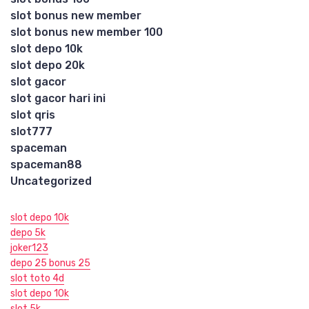
slot bonus new member
slot bonus new member 100
slot depo 10k
slot depo 20k
slot gacor
slot gacor hari ini
slot qris
slot777
spaceman
spaceman88
Uncategorized
slot depo 10k
depo 5k
joker123
depo 25 bonus 25
slot toto 4d
slot depo 10k
slot 5k