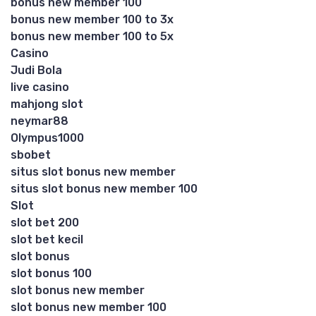
bonus new member 100
bonus new member 100 to 3x
bonus new member 100 to 5x
Casino
Judi Bola
live casino
mahjong slot
neymar88
Olympus1000
sbobet
situs slot bonus new member
situs slot bonus new member 100
Slot
slot bet 200
slot bet kecil
slot bonus
slot bonus 100
slot bonus new member
slot bonus new member 100