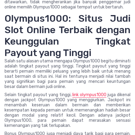
ditawarkan, tidak mengherankan jika banyak penggemar judi
online memilih Olympus1000 sebagai tempat untuk bertaruh.
Olympus1000: Situs Judi
Slot Online Terbaik dengan
Keunggulan Tingkat
Payout yang Tinggi
Salah satu alasan utama mengapa Olympus1000 begitu diminati
adalah tingkat payout yang tinggi. Tingkat payout yang tinggi
berarti pemain memiliki peluang yang lebih baik untuk menang
saat bermain di situs ini. Hal ini tentunya menjadi nilai tambah
yang signifikan bagi para pemain yang mencari keuntungan
besar dalam bermain judi online.
Selain tingkat payout yang tinggi,
link olympus1000
juga dikenal
dengan jackpot Olympus1000 yang menggiurkan. Jackpot ini
menambah keseruan dalam bermain dan memberikan
kesempatan kepada pemain untuk memenangkan hadiah besar
dengan modal yang relatif kecil. Dengan adanya jackpot
Olympus1000, para pemain dapat merasakan sensasi
kemenangan yang tak terlupakan.
Bonus Olympus1000 juga menjadi daya tarik bagi para pemain.