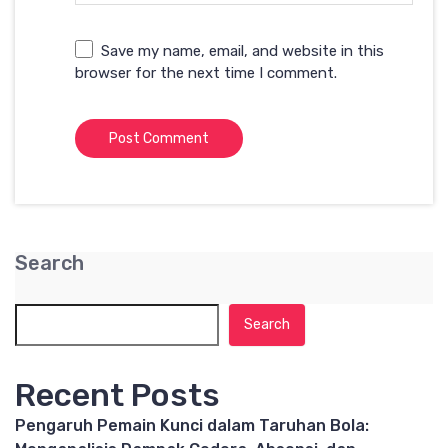
Save my name, email, and website in this
browser for the next time I comment.
Search
Search
Recent Posts
Pengaruh Pemain Kunci dalam Taruhan Bola: