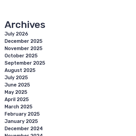
Archives
July 2026
December 2025
November 2025
October 2025
September 2025
August 2025
July 2025
June 2025
May 2025
April 2025
March 2025
February 2025
January 2025
December 2024
November 2024