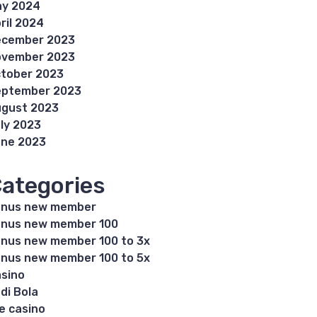
y 2024
ril 2024
ecember 2023
ovember 2023
tober 2023
eptember 2023
gust 2023
ly 2023
ne 2023
ategories
onus new member
nus new member 100
nus new member 100 to 3x
nus new member 100 to 5x
sino
di Bola
ve casino