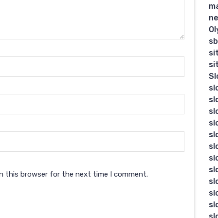
ma
n
Ol
sb
si
si
Sl
sl
sl
sl
sl
sl
sl
sl
sl
n this browser for the next time I comment.
sl
sl
sl
sl