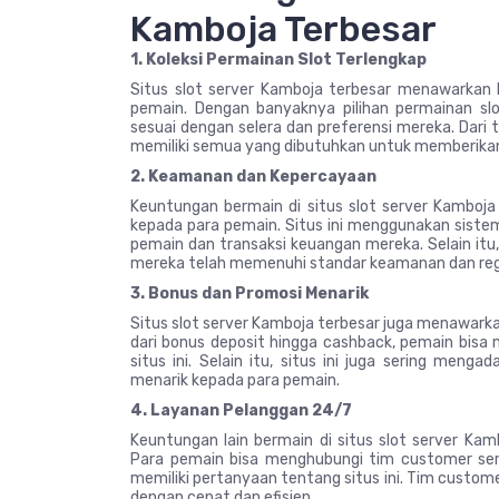
Kamboja Terbesar
1. Koleksi Permainan Slot Terlengkap
Situs slot server Kamboja terbesar menawarkan ko
pemain. Dengan banyaknya pilihan permainan s
sesuai dengan selera dan preferensi mereka. Dari 
memiliki semua yang dibutuhkan untuk memberika
2. Keamanan dan Kepercayaan
Keuntungan bermain di situs slot server Kamboj
kepada para pemain. Situs ini menggunakan siste
pemain dan transaksi keuangan mereka. Selain itu,
mereka telah memenuhi standar keamanan dan regu
3. Bonus dan Promosi Menarik
Situs slot server Kamboja terbesar juga menawarka
dari bonus deposit hingga cashback, pemain bis
situs ini. Selain itu, situs ini juga sering me
menarik kepada para pemain.
4. Layanan Pelanggan 24/7
Keuntungan lain bermain di situs slot server Kam
Para pemain bisa menghubungi tim customer ser
memiliki pertanyaan tentang situs ini. Tim custo
dengan cepat dan efisien.