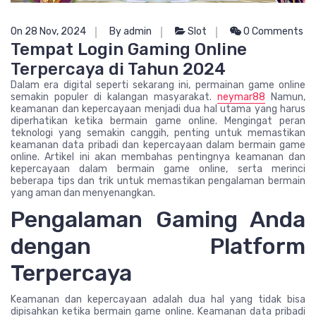
On 28 Nov, 2024
By admin
Slot
0 Comments
Tempat Login Gaming Online
Terpercaya di Tahun 2024
Dalam era digital seperti sekarang ini, permainan game online
semakin populer di kalangan masyarakat.
neymar88
Namun,
keamanan dan kepercayaan menjadi dua hal utama yang harus
diperhatikan ketika bermain game online. Mengingat peran
teknologi yang semakin canggih, penting untuk memastikan
keamanan data pribadi dan kepercayaan dalam bermain game
online. Artikel ini akan membahas pentingnya keamanan dan
kepercayaan dalam bermain game online, serta merinci
beberapa tips dan trik untuk memastikan pengalaman bermain
yang aman dan menyenangkan.
Pengalaman Gaming Anda
dengan Platform
Terpercaya
Keamanan dan kepercayaan adalah dua hal yang tidak bisa
dipisahkan ketika bermain game online. Keamanan data pribadi