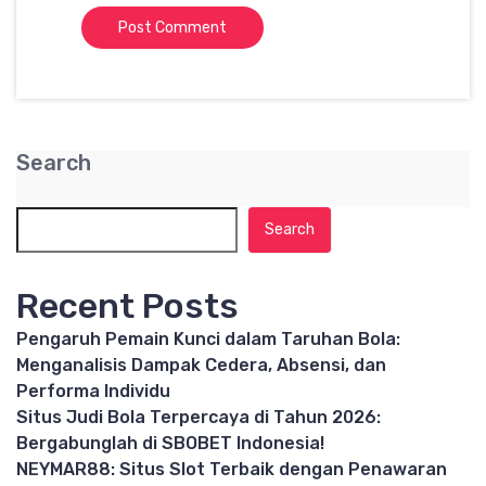
Search
Search
Recent Posts
Pengaruh Pemain Kunci dalam Taruhan Bola:
Menganalisis Dampak Cedera, Absensi, dan
Performa Individu
Situs Judi Bola Terpercaya di Tahun 2026:
Bergabunglah di SBOBET Indonesia!
NEYMAR88: Situs Slot Terbaik dengan Penawaran