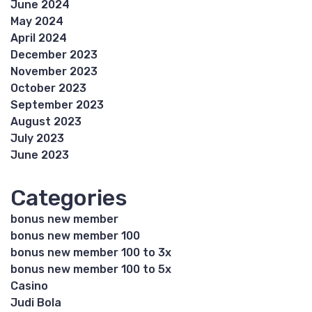
June 2024
May 2024
April 2024
December 2023
November 2023
October 2023
September 2023
August 2023
July 2023
June 2023
Categories
bonus new member
bonus new member 100
bonus new member 100 to 3x
bonus new member 100 to 5x
Casino
Judi Bola