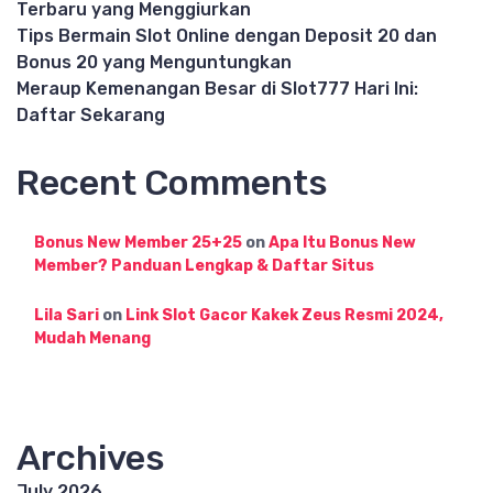
Terbaru yang Menggiurkan
Tips Bermain Slot Online dengan Deposit 20 dan
Bonus 20 yang Menguntungkan
Meraup Kemenangan Besar di Slot777 Hari Ini:
Daftar Sekarang
Recent Comments
Bonus New Member 25+25
on
Apa Itu Bonus New
Member? Panduan Lengkap & Daftar Situs
Lila Sari
on
Link Slot Gacor Kakek Zeus Resmi 2024,
Mudah Menang
Archives
July 2026