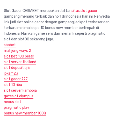
Slot Gacor CERIABET merupakan daftar
situs slot gacor
gampang menang terbaik dan no 1 di Indonesia hari ini. Penyedia
link judi slot online gacor dengan gampang jackpot terbesar dan
terbaru minimal depo 10 bonus new member berlimpah di
Indonesia. Mainkan game seru dan menarik seperti pragmatic
slot dan slot88 sekarang juga.
sbobet
mahjong ways 2
slot bet 100 perak
slot server thailand
slot deposit qris
joker123
slot gacor 777
slot 10 ribu
slot server kamboja
gates of olympus
nexus slot
pragmatic play
bonus new member 100%