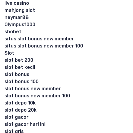
live casino
mahjong slot
neymar88
Olympus1000
sbobet
situs slot bonus new member
situs slot bonus new member 100
Slot
slot bet 200
slot bet kecil
slot bonus
slot bonus 100
slot bonus new member
slot bonus new member 100
slot depo 10k
slot depo 20k
slot gacor
slot gacor hari ini
slot qris