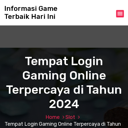
S
Informasi Game
k
Terbaik Hari Ini
i
p
t
o
c
o
n
Tempat Login
t
e
Gaming Online
n
t
Terpercaya di Tahun
2024
Home
Slot
Tempat Login Gaming Online Terpercaya di Tahun