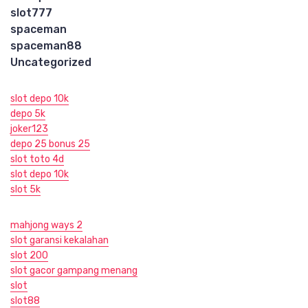
slot777
spaceman
spaceman88
Uncategorized
slot depo 10k
depo 5k
joker123
depo 25 bonus 25
slot toto 4d
slot depo 10k
slot 5k
mahjong ways 2
slot garansi kekalahan
slot 200
slot gacor gampang menang
slot
slot88