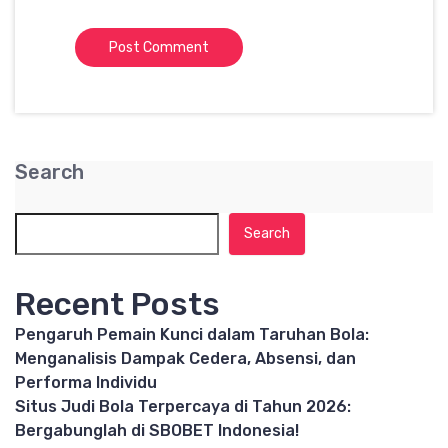
Search
Search
Recent Posts
Pengaruh Pemain Kunci dalam Taruhan Bola:
Menganalisis Dampak Cedera, Absensi, dan
Performa Individu
Situs Judi Bola Terpercaya di Tahun 2026:
Bergabunglah di SBOBET Indonesia!