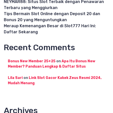
NEYMAR88: Situs Slot Terbaik dengan Penawaran
Terbaru yang Menggiurkan
Tips Bermain Slot Online dengan Deposit 20 dan
Bonus 20 yang Menguntungkan
Meraup Kemenangan Besar di Slot777 Hari Ini:
Daftar Sekarang
Recent Comments
Bonus New Member 25+25
on
Apa Itu Bonus New
Member? Panduan Lengkap & Daftar Situs
Lila Sari
on
Link Slot Gacor Kakek Zeus Resmi 2024,
Mudah Menang
Archives