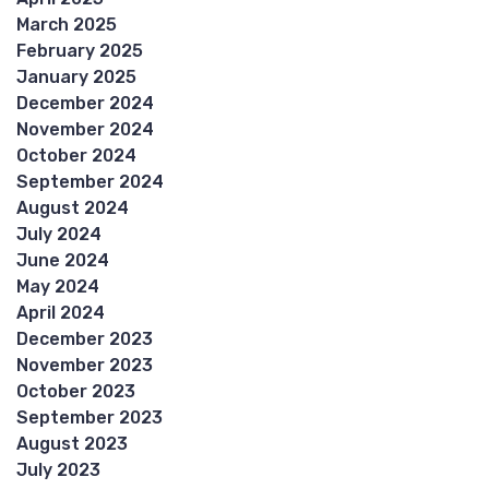
March 2025
February 2025
January 2025
December 2024
November 2024
October 2024
September 2024
August 2024
July 2024
June 2024
May 2024
April 2024
December 2023
November 2023
October 2023
September 2023
August 2023
July 2023