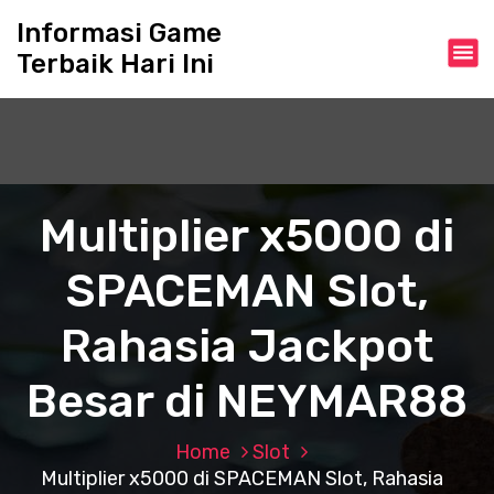
S
Informasi Game
k
Terbaik Hari Ini
i
p
t
o
c
o
n
Multiplier x5000 di
t
e
SPACEMAN Slot,
n
t
Rahasia Jackpot
Besar di NEYMAR88
Home
Slot
Multiplier x5000 di SPACEMAN Slot, Rahasia