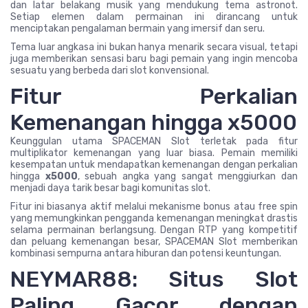
dan latar belakang musik yang mendukung tema astronot.
Setiap elemen dalam permainan ini dirancang untuk
menciptakan pengalaman bermain yang imersif dan seru.
Tema luar angkasa ini bukan hanya menarik secara visual, tetapi
juga memberikan sensasi baru bagi pemain yang ingin mencoba
sesuatu yang berbeda dari slot konvensional.
Fitur Perkalian
Kemenangan hingga x5000
Keunggulan utama SPACEMAN Slot terletak pada fitur
multiplikator kemenangan yang luar biasa. Pemain memiliki
kesempatan untuk mendapatkan kemenangan dengan perkalian
hingga
x5000
, sebuah angka yang sangat menggiurkan dan
menjadi daya tarik besar bagi komunitas slot.
Fitur ini biasanya aktif melalui mekanisme bonus atau free spin
yang memungkinkan pengganda kemenangan meningkat drastis
selama permainan berlangsung. Dengan RTP yang kompetitif
dan peluang kemenangan besar, SPACEMAN Slot memberikan
kombinasi sempurna antara hiburan dan potensi keuntungan.
NEYMAR88: Situs Slot
Paling Gacor dengan