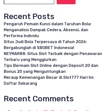
Recent Posts
Pengaruh Pemain Kunci dalam Taruhan Bola:
Menganalisis Dampak Cedera, Absensi, dan
Performa Individu
Situs Judi Bola Terpercaya di Tahun 2026:
Bergabunglah di SBOBET Indonesia!
NEYMAR88: Situs Slot Terbaik dengan Penawaran
Terbaru yang Menggiurkan
Tips Bermain Slot Online dengan Deposit 20 dan
Bonus 20 yang Menguntungkan
Meraup Kemenangan Besar di Slot777 Hari Ini:
Daftar Sekarang
Recent Comments