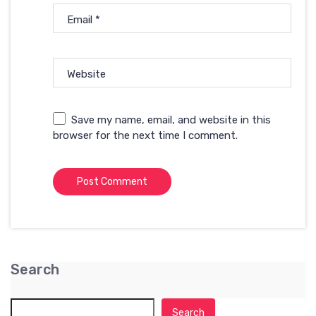
Email
*
Website
Save my name, email, and website in this
browser for the next time I comment.
Search
Search