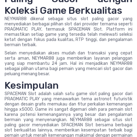
Koleksi Game Berkualitas
NEYMAR88 dikenal sebagai situs slot paling gacor yang
menyediakan berbagai pilihan slot dari provider ternama seperti
PRAGMATIC PLAY, termasuk SPACEMAN Slot. Platform ini
memastikan setiap game yang tersedia telah melewati seleksi
ketat dengan fokus pada kualitas, RTP tinggi, dan pengalaman
bermain terbaik.
Selain menyediakan akses mudah dan transaksi yang cepat
serta aman, NEYMAR88 juga memberikan layanan pelanggan
yang siap membantu 24 jam. Hal ini menjadikan NEYMAR88
sebagai pilihan utama bagi pemain yang mencari slot gacor dan
peluang menang besar.
Kesimpulan
SPACEMAN Slot adalah salah satu game slot paling gacor dari
PRAGMATIC PLAY yang menawarkan tema astronot futuristik
dengan desain grafis memukau dan fitur perkalian kemenangan
hingga x5000. Game ini sangat digemari oleh para pemain slot
karena potensi kemenangannya yang besar dan pengalaman
bermain yang menyenangkan. NEYMAR88 sebagai situs slot
paling gacor menyediakan SPACEMAN Slot bersama berbagai
slot berkualitas lainnya, memberikan kesempatan terbaik bagi
pemain untuk meraih kemenangan maksimal dengan permainan