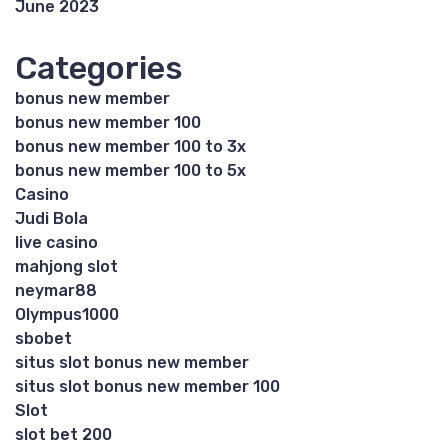
June 2023
Categories
bonus new member
bonus new member 100
bonus new member 100 to 3x
bonus new member 100 to 5x
Casino
Judi Bola
live casino
mahjong slot
neymar88
Olympus1000
sbobet
situs slot bonus new member
situs slot bonus new member 100
Slot
slot bet 200