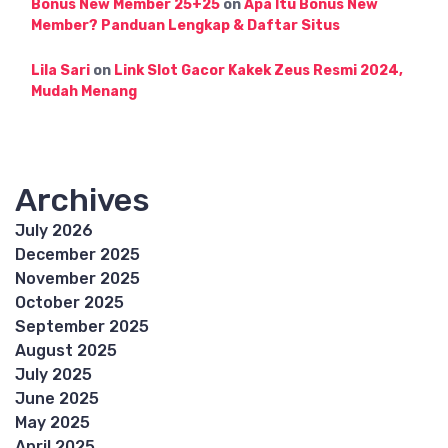
Bonus New Member 25+25
on
Apa Itu Bonus New
Member? Panduan Lengkap & Daftar Situs
Lila Sari
on
Link Slot Gacor Kakek Zeus Resmi 2024,
Mudah Menang
Archives
July 2026
December 2025
November 2025
October 2025
September 2025
August 2025
July 2025
June 2025
May 2025
April 2025