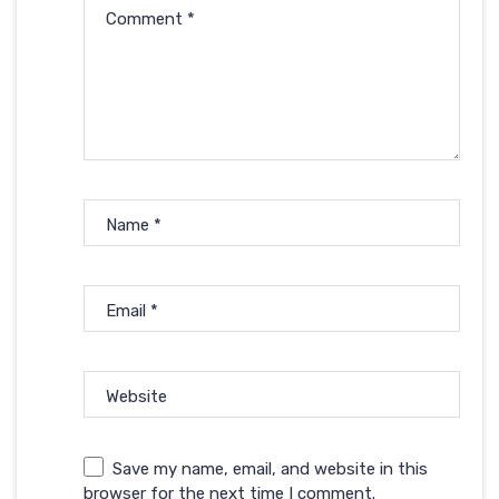
Comment
*
Name
*
Email
*
Website
Save my name, email, and website in this
browser for the next time I comment.