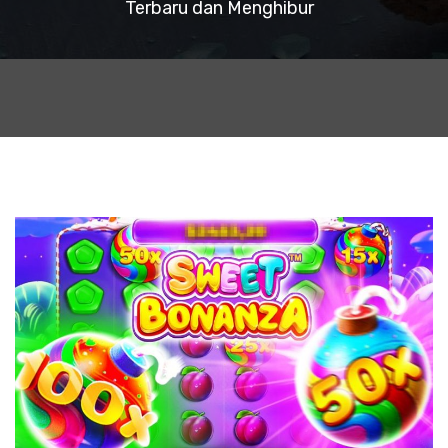
Terbaru dan Menghibur