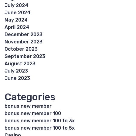
July 2024
June 2024
May 2024
April 2024
December 2023
November 2023
October 2023
September 2023
August 2023
July 2023
June 2023
Categories
bonus new member
bonus new member 100
bonus new member 100 to 3x
bonus new member 100 to 5x
Casino