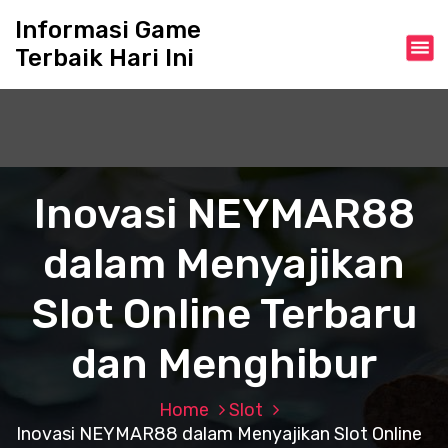
S
Informasi Game
k
Terbaik Hari Ini
i
p
t
o
c
o
n
Inovasi NEYMAR88
t
e
dalam Menyajikan
n
t
Slot Online Terbaru
dan Menghibur
Home
Slot
Inovasi NEYMAR88 dalam Menyajikan Slot Online