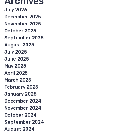
Archives
July 2026
December 2025
November 2025
October 2025
September 2025
August 2025
July 2025
June 2025
May 2025
April 2025
March 2025
February 2025
January 2025
December 2024
November 2024
October 2024
September 2024
August 2024