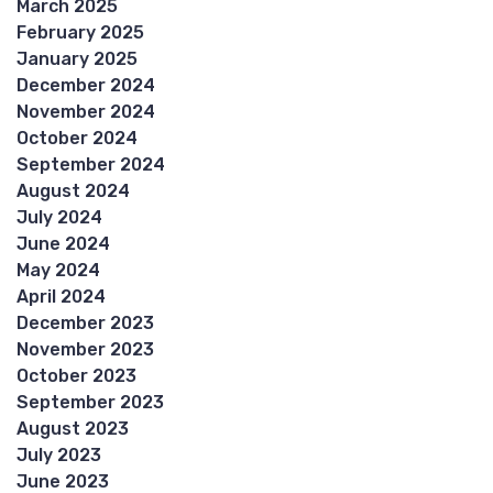
March 2025
February 2025
January 2025
December 2024
November 2024
October 2024
September 2024
August 2024
July 2024
June 2024
May 2024
April 2024
December 2023
November 2023
October 2023
September 2023
August 2023
July 2023
June 2023