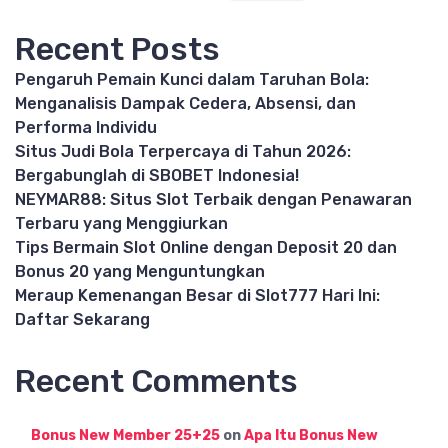
Recent Posts
Pengaruh Pemain Kunci dalam Taruhan Bola:
Menganalisis Dampak Cedera, Absensi, dan
Performa Individu
Situs Judi Bola Terpercaya di Tahun 2026:
Bergabunglah di SBOBET Indonesia!
NEYMAR88: Situs Slot Terbaik dengan Penawaran
Terbaru yang Menggiurkan
Tips Bermain Slot Online dengan Deposit 20 dan
Bonus 20 yang Menguntungkan
Meraup Kemenangan Besar di Slot777 Hari Ini:
Daftar Sekarang
Recent Comments
Bonus New Member 25+25
on
Apa Itu Bonus New