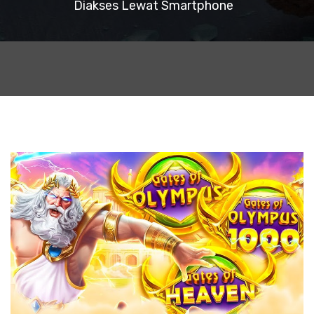
Diakses Lewat Smartphone