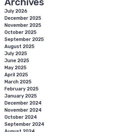
Archives
July 2026
December 2025
November 2025
October 2025
September 2025
August 2025
July 2025
June 2025
May 2025
April 2025
March 2025
February 2025
January 2025
December 2024
November 2024
October 2024
September 2024
August 2024