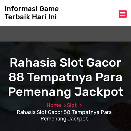
S
Informasi Game
k
Terbaik Hari Ini
i
p
t
o
c
o
n
Rahasia Slot Gacor
t
e
88 Tempatnya Para
n
t
Pemenang Jackpot
Home
Slot
Rahasia Slot Gacor 88 Tempatnya Para
Pemenang Jackpot