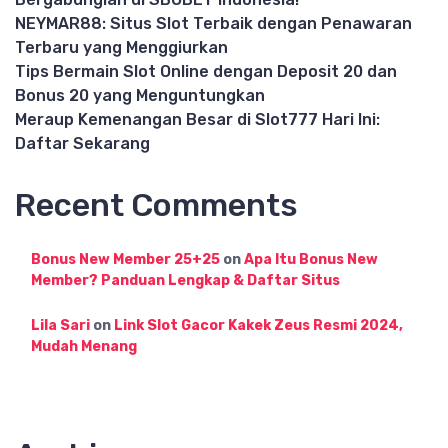
NEYMAR88: Situs Slot Terbaik dengan Penawaran
Terbaru yang Menggiurkan
Tips Bermain Slot Online dengan Deposit 20 dan
Bonus 20 yang Menguntungkan
Meraup Kemenangan Besar di Slot777 Hari Ini:
Daftar Sekarang
Recent Comments
Bonus New Member 25+25
on
Apa Itu Bonus New
Member? Panduan Lengkap & Daftar Situs
Lila Sari
on
Link Slot Gacor Kakek Zeus Resmi 2024,
Mudah Menang