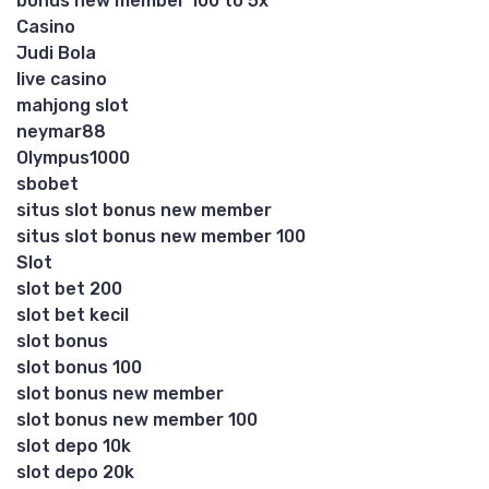
bonus new member 100 to 5x
Casino
Judi Bola
live casino
mahjong slot
neymar88
Olympus1000
sbobet
situs slot bonus new member
situs slot bonus new member 100
Slot
slot bet 200
slot bet kecil
slot bonus
slot bonus 100
slot bonus new member
slot bonus new member 100
slot depo 10k
slot depo 20k