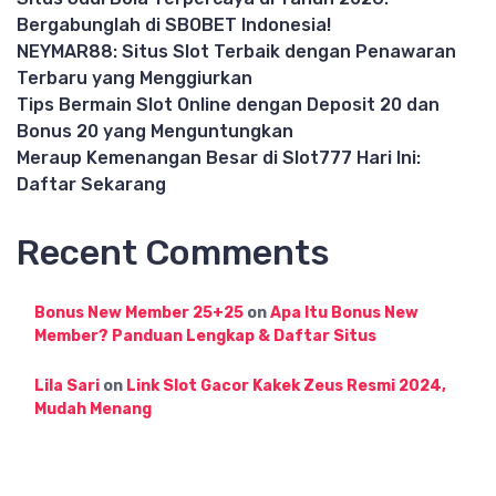
Bergabunglah di SBOBET Indonesia!
NEYMAR88: Situs Slot Terbaik dengan Penawaran
Terbaru yang Menggiurkan
Tips Bermain Slot Online dengan Deposit 20 dan
Bonus 20 yang Menguntungkan
Meraup Kemenangan Besar di Slot777 Hari Ini:
Daftar Sekarang
Recent Comments
Bonus New Member 25+25
on
Apa Itu Bonus New
Member? Panduan Lengkap & Daftar Situs
Lila Sari
on
Link Slot Gacor Kakek Zeus Resmi 2024,
Mudah Menang