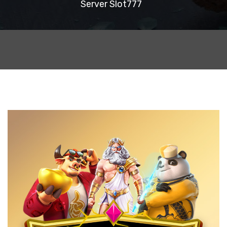
Server Slot777