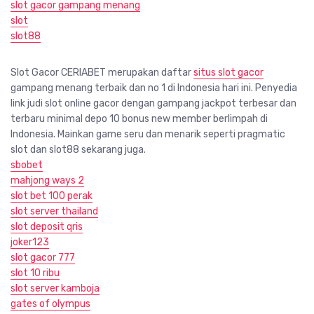
slot gacor gampang menang
slot
slot88
Slot Gacor CERIABET merupakan daftar
situs slot gacor
gampang menang terbaik dan no 1 di Indonesia hari ini. Penyedia
link judi slot online gacor dengan gampang jackpot terbesar dan
terbaru minimal depo 10 bonus new member berlimpah di
Indonesia. Mainkan game seru dan menarik seperti pragmatic
slot dan slot88 sekarang juga.
sbobet
mahjong ways 2
slot bet 100 perak
slot server thailand
slot deposit qris
joker123
slot gacor 777
slot 10 ribu
slot server kamboja
gates of olympus