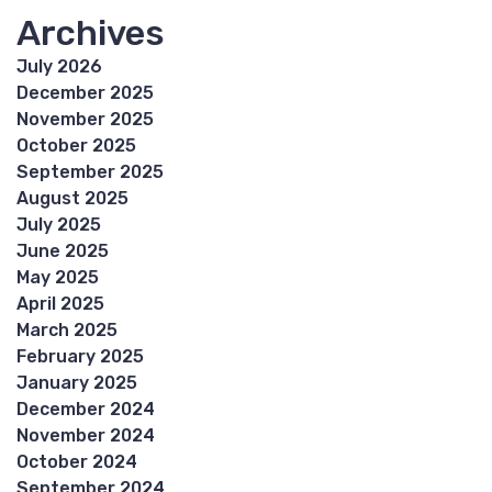
Archives
July 2026
December 2025
November 2025
October 2025
September 2025
August 2025
July 2025
June 2025
May 2025
April 2025
March 2025
February 2025
January 2025
December 2024
November 2024
October 2024
September 2024