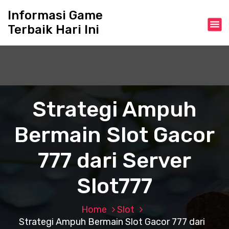
S
Informasi Game
k
Terbaik Hari Ini
i
p
t
o
c
o
n
Strategi Ampuh
t
e
Bermain Slot Gacor
n
t
777 dari Server
Slot777
Home
Slot
Strategi Ampuh Bermain Slot Gacor 777 dari