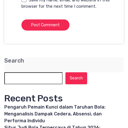
Save my name, email, and website in this
browser for the next time I comment.
Search
Search
Recent Posts
Pengaruh Pemain Kunci dalam Taruhan Bola:
Menganalisis Dampak Cedera, Absensi, dan
Performa Individu
Situs Judi Bola Terpercaya di Tahun 2026: