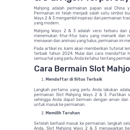
Mahjong adalah permainan papan asal China y
Permainan ini telah menjadi salah satu simbol bu
Ways 2 & 3 mengambil inspirasi dari permainan tra
yang modern.
Mahjong Ways 2 & 3 adalah versi terbaru dari 
menemukan fitur-fitur baru yang menarik dan m
menawan dan animasi yang halus, permainan ini m
Pada artikel ini, kami akan memberikan tutorial l
terbaik tahun 2024. Mulai dari cara mendaftar 
semua hal yang perlu Anda ketahui tentang permain
Cara Bermain Slot Mahjo
Mendaftar di Situs Terbaik
Langkah pertama yang perlu Anda lakukan adalah
permainan Slot Mahjong Ways 2 & 3. Pastikan sit
sehingga Anda dapat bermain dengan aman dan
untuk masuk ke permainan.
Memilih Taruhan
Setelah berhasil masuk ke permainan, langkah se
Anda. Slot Mahjong Ways 2 & 3 menawarkan berba