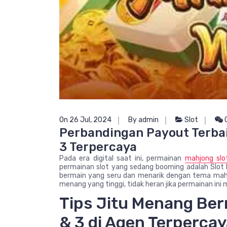
On 26 Jul, 2024
By admin
Slot
Perbandingan Payout Terbai
3 Terpercaya
Pada era digital saat ini, permainan
mahjong slo
permainan slot yang sedang booming adalah Slot
bermain yang seru dan menarik dengan tema mahjo
menang yang tinggi, tidak heran jika permainan ini 
Tips Jitu Menang Ber
& 3 di Agen Terperca