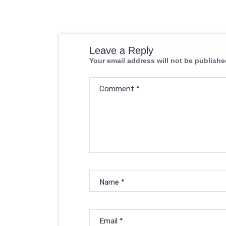
Leave a Reply
Your email address will not be publishe
Comment
*
Name
*
Email
*