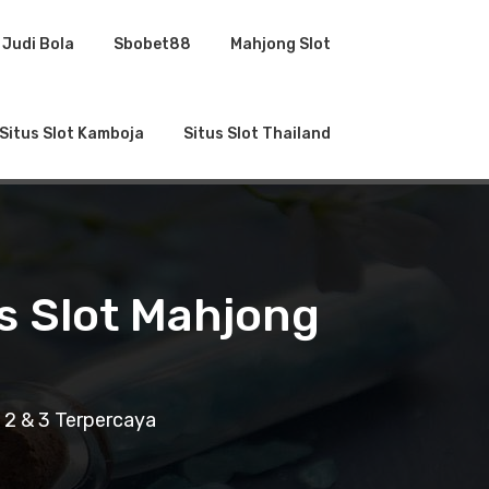
 Judi Bola
Sbobet88
Mahjong Slot
Situs Slot Kamboja
Situs Slot Thailand
s Slot Mahjong
 2 & 3 Terpercaya