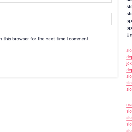
sl
sl
s
s
Un
n this browser for the next time I comment.
sl
de
jo
de
sl
sl
slo
ma
sl
sl
sl
slo