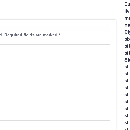
Ju
li
ma
n
Ol
d.
Required fields are marked
*
sb
si
si
Sl
sl
sl
sl
sl
sl
sl
sl
sl
sl
sl