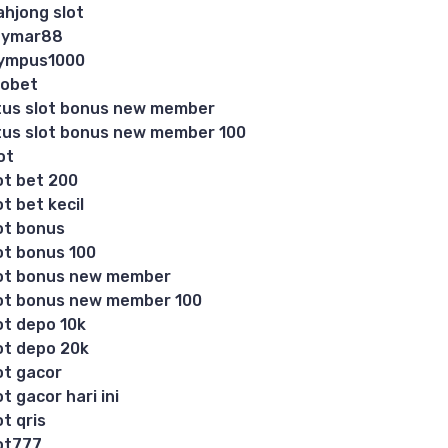
hjong slot
eymar88
ympus1000
obet
tus slot bonus new member
tus slot bonus new member 100
ot
ot bet 200
ot bet kecil
ot bonus
ot bonus 100
ot bonus new member
ot bonus new member 100
ot depo 10k
ot depo 20k
ot gacor
ot gacor hari ini
ot qris
ot777