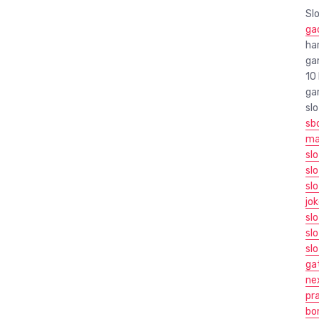
Sl
ga
har
ga
10
ga
sl
sb
ma
sl
slo
slo
jo
sl
slo
sl
ga
ne
pr
bo