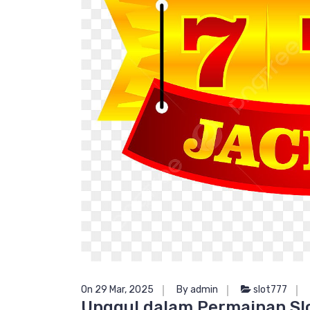
On 29 Mar, 2025
By admin
slot777
Unggul dalam Permainan Slo