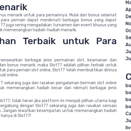
Ma
enarik
Ap
us menarik untuk para pemainnya. Mulai dari bonus selamat
D
s, para pemain dapat menikmati berbagai bonus yang dapat
N
t77 juga sering mengadakan turnamen dan event khusus yang
k memenangkan hadiah-hadiah menarik.
Oc
S
ihan Terbaik untuk Para
Au
Ju
Ju
menawarkan berbagai jenis permainan slot, keamanan dan
dan bonus menarik, maka Slot77 adalah pilihan terbaik untuk
tuk para pemain slot online, Slot77 telah membuktikan dirinya
C
udi online.
7 sekarang juga dan rasakan pengalaman bermain slot online
b
uk memenangkan hadiah besar dan nikmati berbagai jenis
bo
bo
t77, tidak heran jika platform ini menjadi pilihan utama bagi
 bergabung dengan Slot77 sekarang juga dan rasakan sensasi
bo
an. Jangan lewatkan kesempatan untuk memenangkan hadiah
Ca
 hanya di Slot77!
Ju
li