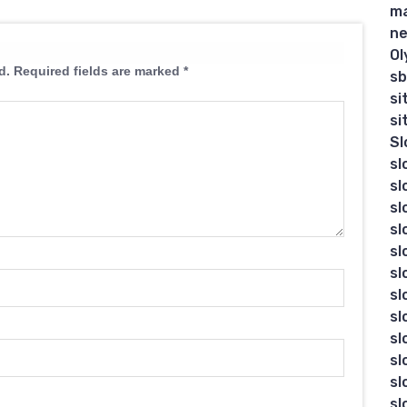
ma
n
Ol
d.
Required fields are marked
*
sb
si
si
Sl
sl
sl
sl
sl
sl
sl
sl
sl
sl
sl
sl
sl