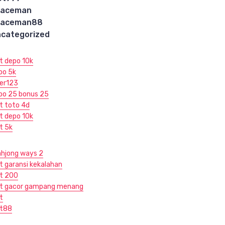
paceman
paceman88
categorized
ot depo 10k
po 5k
ker123
po 25 bonus 25
ot toto 4d
ot depo 10k
t 5k
hjong ways 2
ot garansi kekalahan
ot 200
ot gacor gampang menang
t
ot88