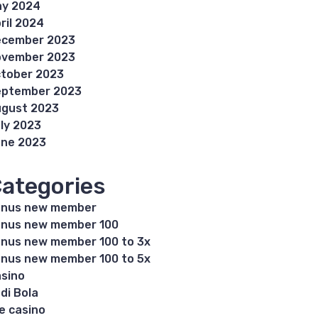
y 2024
ril 2024
ecember 2023
ovember 2023
tober 2023
eptember 2023
gust 2023
ly 2023
ne 2023
ategories
onus new member
nus new member 100
nus new member 100 to 3x
nus new member 100 to 5x
sino
di Bola
ve casino