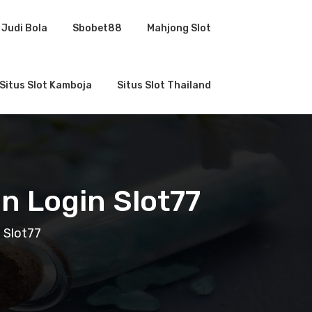
 Judi Bola
Sbobet88
Mahjong Slot
Situs Slot Kamboja
Situs Slot Thailand
n Login Slot77
 Slot77