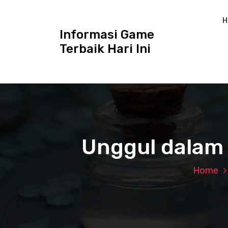
S
k
H
i
Informasi Game
p
Terbaik Hari Ini
t
o
c
o
n
t
e
n
Unggul dalam 
t
Home