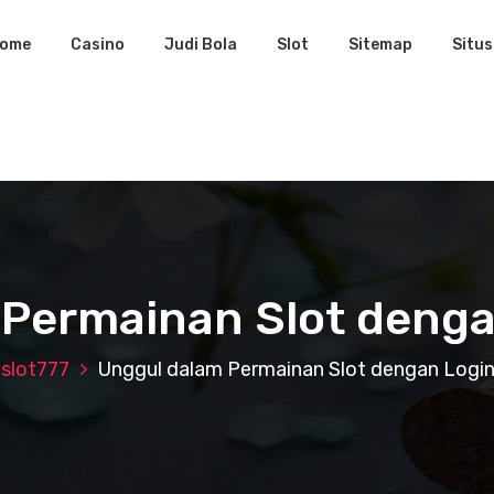
ome
Casino
Judi Bola
Slot
Sitemap
Situs
Permainan Slot denga
slot777
Unggul dalam Permainan Slot dengan Login