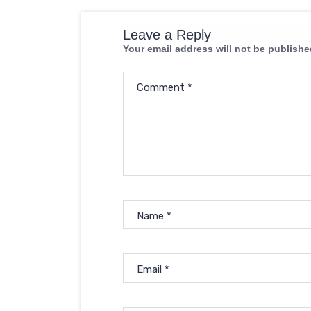
Leave a Reply
Your email address will not be publishe
Comment
*
Name
*
Email
*