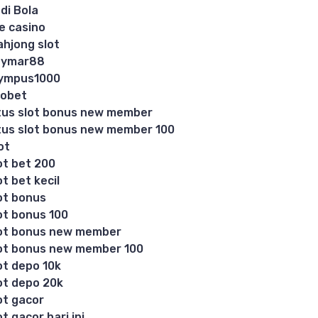
di Bola
ve casino
hjong slot
eymar88
ympus1000
obet
tus slot bonus new member
tus slot bonus new member 100
ot
ot bet 200
ot bet kecil
ot bonus
ot bonus 100
ot bonus new member
ot bonus new member 100
ot depo 10k
ot depo 20k
ot gacor
ot gacor hari ini