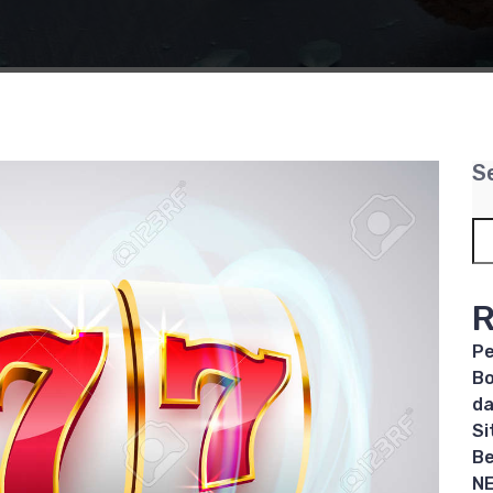
S
R
Pe
Bo
da
Si
Be
NE