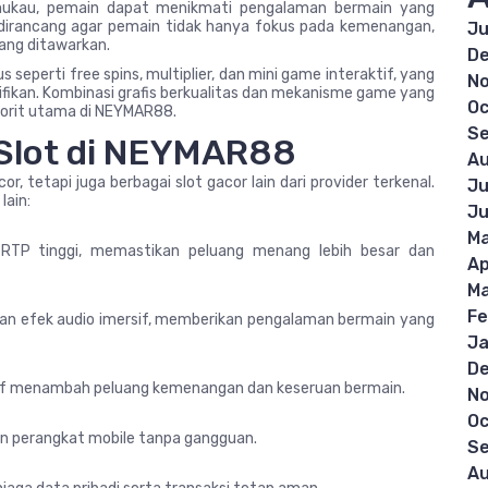
emukau, pemain dapat menikmati pengalaman bermain yang
dirancang agar pemain tidak hanya fokus pada kemenangan,
Ju
ang ditawarkan.
D
s seperti free spins, multiplier, dan mini game interaktif, yang
N
ikan. Kombinasi grafis berkualitas dan mekanisme game yang
Oc
vorit utama di NEYMAR88.
S
Slot di NEYMAR88
Au
tetapi juga berbagai slot gacor lain dari provider terkenal.
Ju
lain:
Ju
Ma
RTP tinggi, memastikan peluang menang lebih besar dan
Ap
Ma
Fe
an efek audio imersif, memberikan pengalaman bermain yang
Ja
D
aktif menambah peluang kemenangan dan keseruan bermain.
N
Oc
un perangkat mobile tanpa gangguan.
S
Au