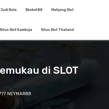
 Judi Bola
Sbobet88
Mahjong Slot
Situs Slot Kamboja
Situs Slot Thailand
Memukau di SLOT
T 777 NEYMAR88