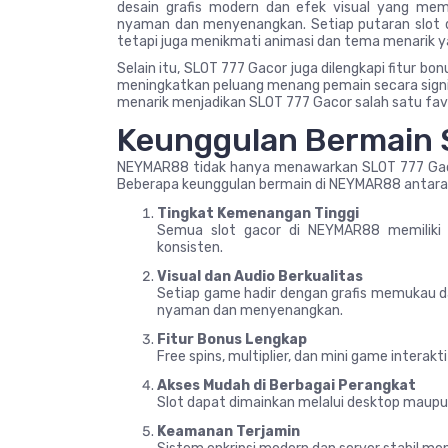
desain grafis modern dan efek visual yang m
nyaman dan menyenangkan. Setiap putaran slot 
tetapi juga menikmati animasi dan tema menarik y
Selain itu, SLOT 777 Gacor juga dilengkapi fitur bonu
meningkatkan peluang menang pemain secara signif
menarik menjadikan SLOT 777 Gacor salah satu fa
Keunggulan Bermain 
NEYMAR88 tidak hanya menawarkan SLOT 777 Gacor, 
Beberapa keunggulan bermain di NEYMAR88 antara 
Tingkat Kemenangan Tinggi
Semua slot gacor di NEYMAR88 memiliki 
konsisten.
Visual dan Audio Berkualitas
Setiap game hadir dengan grafis memukau d
nyaman dan menyenangkan.
Fitur Bonus Lengkap
Free spins, multiplier, dan mini game inter
Akses Mudah di Berbagai Perangkat
Slot dapat dimainkan melalui desktop maup
Keamanan Terjamin