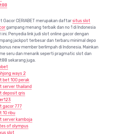
ot88
ot Gacor CERIABET merupakan daftar
situs slot
cor
gampang menang terbaik dan no 1 di Indonesia
i ini. Penyedia link judi slot online gacor dengan
mpang jackpot terbesar dan terbaru minimal depo
 bonus new member berlimpah di Indonesia. Mainkan
me seru dan menarik seperti pragmatic slot dan
ot88 sekarang juga.
obet
hjong ways 2
ot bet 100 perak
t server thailand
t deposit qris
ker123
ot gacor 777
t 10 ribu
ot server kamboja
tes of olympus
xus slot