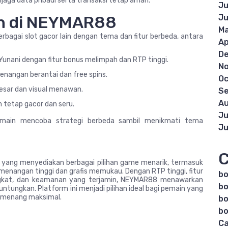
jaga data pribadi serta transaksi tetap aman.
Ju
in di NEYMAR88
Ju
Ma
agai slot gacor lain dengan tema dan fitur berbeda, antara
Ap
D
Yunani dengan fitur bonus melimpah dan RTP tinggi.
N
nangan berantai dan free spins.
Oc
esar dan visual menawan.
S
Au
 tetap gacor dan seru.
Ju
main mencoba strategi berbeda sambil menikmati tema
Ju
C
r yang menyediakan berbagai pilihan game menarik, termasuk
menangan tinggi dan grafis memukau. Dengan RTP tinggi, fitur
b
ngkat, dan keamanan yang terjamin, NEYMAR88 menawarkan
bo
ungkan. Platform ini menjadi pilihan ideal bagi pemain yang
g menang maksimal.
bo
bo
Ca