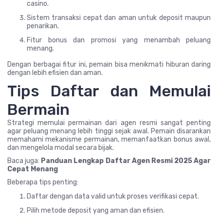
casino.
Sistem transaksi cepat dan aman untuk deposit maupun
penarikan.
Fitur bonus dan promosi yang menambah peluang
menang.
Dengan berbagai fitur ini, pemain bisa menikmati hiburan daring
dengan lebih efisien dan aman.
Tips Daftar dan Memulai
Bermain
Strategi memulai permainan dari agen resmi sangat penting
agar peluang menang lebih tinggi sejak awal. Pemain disarankan
memahami mekanisme permainan, memanfaatkan bonus awal,
dan mengelola modal secara bijak.
Baca juga:
Panduan Lengkap Daftar Agen Resmi 2025 Agar
Cepat Menang
Beberapa tips penting:
Daftar dengan data valid untuk proses verifikasi cepat.
Pilih metode deposit yang aman dan efisien.