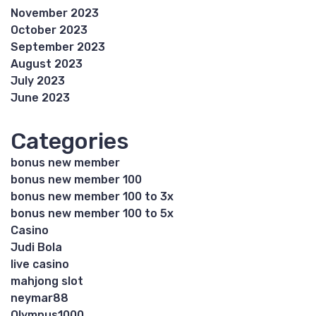
November 2023
October 2023
September 2023
August 2023
July 2023
June 2023
Categories
bonus new member
bonus new member 100
bonus new member 100 to 3x
bonus new member 100 to 5x
Casino
Judi Bola
live casino
mahjong slot
neymar88
Olympus1000