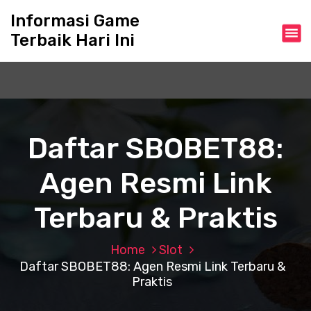
S
Informasi Game
k
Terbaik Hari Ini
i
p
t
o
c
o
n
Daftar SBOBET88:
t
e
Agen Resmi Link
n
t
Terbaru & Praktis
Home
Slot
Daftar SBOBET88: Agen Resmi Link Terbaru &
Praktis