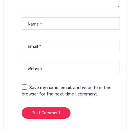
Name
*
Email
*
Website
Save my name, email, and website in this
browser for the next time I comment.