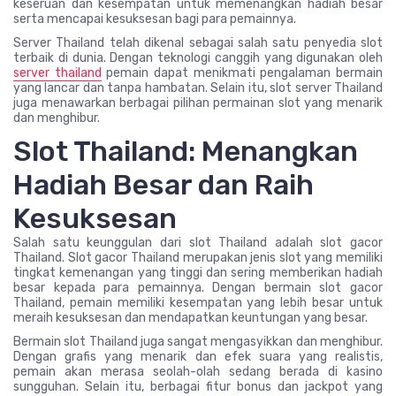
keseruan dan kesempatan untuk memenangkan hadiah besar
serta mencapai kesuksesan bagi para pemainnya.
Server Thailand telah dikenal sebagai salah satu penyedia slot
terbaik di dunia. Dengan teknologi canggih yang digunakan oleh
server thailand
pemain dapat menikmati pengalaman bermain
yang lancar dan tanpa hambatan. Selain itu, slot server Thailand
juga menawarkan berbagai pilihan permainan slot yang menarik
dan menghibur.
Slot Thailand: Menangkan
Hadiah Besar dan Raih
Kesuksesan
Salah satu keunggulan dari slot Thailand adalah slot gacor
Thailand. Slot gacor Thailand merupakan jenis slot yang memiliki
tingkat kemenangan yang tinggi dan sering memberikan hadiah
besar kepada para pemainnya. Dengan bermain slot gacor
Thailand, pemain memiliki kesempatan yang lebih besar untuk
meraih kesuksesan dan mendapatkan keuntungan yang besar.
Bermain slot Thailand juga sangat mengasyikkan dan menghibur.
Dengan grafis yang menarik dan efek suara yang realistis,
pemain akan merasa seolah-olah sedang berada di kasino
sungguhan. Selain itu, berbagai fitur bonus dan jackpot yang