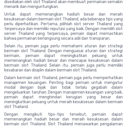
disediakan oleh slot Thailand akan membuat permainan semakin
menarik dan menguntungkan.
Untuk dapat memenangkan hadiah besar dan meraih
kesuksesan dalam bermain slot Thailand, ada beberapa tips yang
perlu diperhatikan. Pertama, pilihlah slot server Thailand yang
terpercaya dan memiliki reputasi yang baik. Dengan memilih slot
server Thailand yang terpercaya, pemain dapat memastikan
bahwa permainan berlangsung secara adil dan transparan.
Selain itu, pemain juga perlu memahami aturan dan strategi
bermain slot Thailand. Dengan menguasai aturan dan strategi
bermain, pemain dapat meningkatkan peluang untuk
memenangkan hadiah besar dan mencapai kesuksesan dalam
bermain slot Thailand. Selain itu, pemain juga perlu memiliki
kesabaran dan disiplin dalam bermain slot Thailand.
Dalam bermain slot Thailand, pemain juga perlu memperhatikan
manajemen keuangan. Penting bagi pemain untuk mengatur
modal dengan bijak dan tidak terlalu gegabah dalam
mengeluarkan taruhan. Dengan manajemen keuangan yang baik,
pemain dapat menghindari kerugian yang besar dan
meningkatkan peluang untuk meraih kesuksesan dalam bermain
slot Thailand.
Dengan mengikuti tips-tips tersebut, pemain dapat
memenangkan hadiah besar dan meraih kesuksesan dalam
bermain slot Thailand. Slot Thailand menawarkan pengalaman