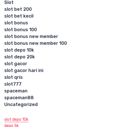
Slot
slot bet 200
slot bet kecil
slot bonus
slot bonus 100
slot bonus new member
slot bonus new member 100
slot depo 10k
slot depo 20k
slot gacor
slot gacor hari ini
slot qris
slot777
spaceman
spaceman88
Uncategorized
slot depo 10k
depo 5k