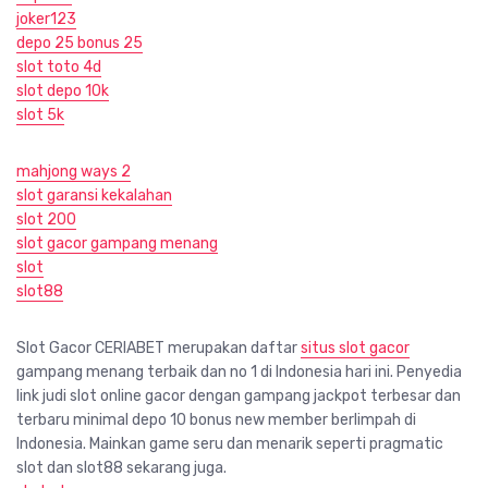
joker123
depo 25 bonus 25
slot toto 4d
slot depo 10k
slot 5k
mahjong ways 2
slot garansi kekalahan
slot 200
slot gacor gampang menang
slot
slot88
Slot Gacor CERIABET merupakan daftar
situs slot gacor
gampang menang terbaik dan no 1 di Indonesia hari ini. Penyedia
link judi slot online gacor dengan gampang jackpot terbesar dan
terbaru minimal depo 10 bonus new member berlimpah di
Indonesia. Mainkan game seru dan menarik seperti pragmatic
slot dan slot88 sekarang juga.