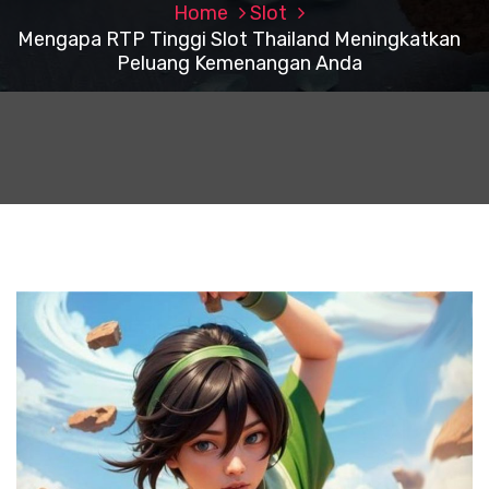
Home
Slot
Mengapa RTP Tinggi Slot Thailand Meningkatkan
Peluang Kemenangan Anda