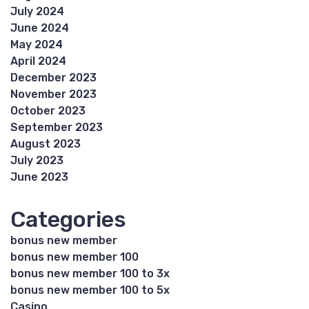
July 2024
June 2024
May 2024
April 2024
December 2023
November 2023
October 2023
September 2023
August 2023
July 2023
June 2023
Categories
bonus new member
bonus new member 100
bonus new member 100 to 3x
bonus new member 100 to 5x
Casino