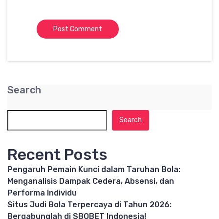
Search
Search
Recent Posts
Pengaruh Pemain Kunci dalam Taruhan Bola:
Menganalisis Dampak Cedera, Absensi, dan
Performa Individu
Situs Judi Bola Terpercaya di Tahun 2026:
Bergabunglah di SBOBET Indonesia!