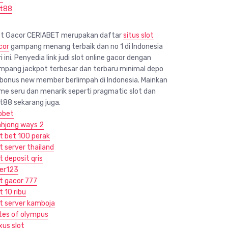
ot88
ot Gacor CERIABET merupakan daftar
situs slot
cor
gampang menang terbaik dan no 1 di Indonesia
i ini. Penyedia link judi slot online gacor dengan
mpang jackpot terbesar dan terbaru minimal depo
 bonus new member berlimpah di Indonesia. Mainkan
me seru dan menarik seperti pragmatic slot dan
ot88 sekarang juga.
obet
hjong ways 2
ot bet 100 perak
t server thailand
t deposit qris
ker123
ot gacor 777
t 10 ribu
ot server kamboja
tes of olympus
xus slot