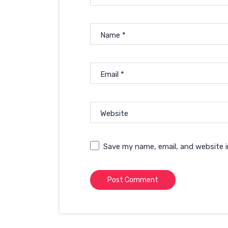
Name
*
Email
*
Website
Save my name, email, and website i