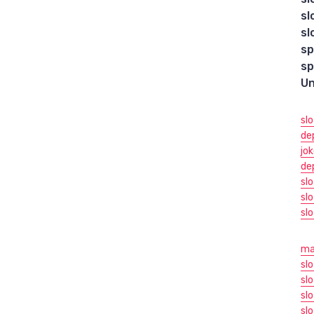
sl
sl
s
s
Un
sl
de
jo
de
sl
sl
slo
ma
sl
sl
sl
slo