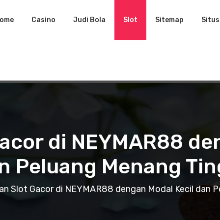
ome
Casino
Judi Bola
Slot
Sitemap
Situs
Gacor di NEYMAR88 den
n Peluang Menang Tin
an Slot Gacor di NEYMAR88 dengan Modal Kecil dan P