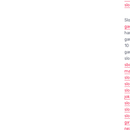
sl
Sl
ga
har
ga
10
ga
sl
sb
ma
sl
slo
slo
jo
sl
slo
sl
ga
ne