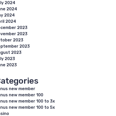
ly 2024
ne 2024
y 2024
ril 2024
ecember 2023
ovember 2023
tober 2023
eptember 2023
gust 2023
ly 2023
ne 2023
ategories
onus new member
nus new member 100
nus new member 100 to 3x
nus new member 100 to 5x
sino