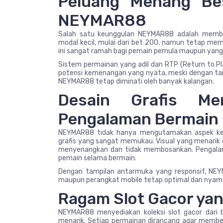
Peluang Menang Bes
NEYMAR88
Salah satu keunggulan NEYMAR88 adalah membe
modal kecil, mulai dari bet 200, namun tetap memi
ini sangat ramah bagi pemain pemula maupun yang 
Sistem permainan yang adil dan RTP (Return to Pl
potensi kemenangan yang nyata, meski dengan tar
NEYMAR88 tetap diminati oleh banyak kalangan.
Desain Grafis M
Pengalaman Bermain
NEYMAR88 tidak hanya mengutamakan aspek kem
grafis yang sangat memukau. Visual yang menarik 
menyenangkan dan tidak membosankan. Pengalama
pemain selama bermain.
Dengan tampilan antarmuka yang responsif, N
maupun perangkat mobile tetap optimal dan nyam
Ragam Slot Gacor ya
NEYMAR88 menyediakan koleksi slot gacor dari 
menarik. Setiap permainan dirancang agar memberi