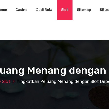
ome
Casino
Judi Bola
Slot
Sitemap
Situs
luang Menang dengan S
Slot
Tingkatkan Peluang Menang dengan Slot Depo