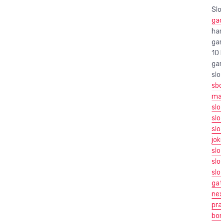
Sl
ga
har
ga
10
ga
sl
sb
ma
sl
slo
slo
jo
sl
slo
sl
ga
ne
pr
bo