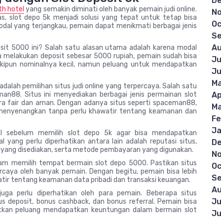
D
th hotel
yang semakin diminati oleh banyak pemain judi online.
N
s, slot depo 5k menjadi solusi yang tepat untuk tetap bisa
Oc
al yang terjangkau, pemain dapat menikmati berbagai jenis
S
Au
sit 5000 ini? Salah satu alasan utama adalah karena modal
 melakukan deposit sebesar 5000 rupiah, pemain sudah bisa
Ju
skipun nominalnya kecil, namun peluang untuk mendapatkan
Ju
Ma
adalah pemilihan situs judi online yang terpercaya. Salah satu
an88. Situs ini menyediakan berbagai jenis permainan slot
Ap
a fair dan aman. Dengan adanya situs seperti spaceman88,
Ma
 menyenangkan tanpa perlu khawatir tentang keamanan dan
Fe
Ja
l sebelum memilih slot depo 5k agar bisa mendapatkan
yang perlu diperhatikan antara lain adalah reputasi situs,
D
 yang disediakan, serta metode pembayaran yang digunakan.
N
alam memilih tempat bermain slot depo 5000. Pastikan situs
Oc
percaya oleh banyak pemain. Dengan begitu, pemain bisa lebih
S
tir tentang keamanan data pribadi dan transaksi keuangan.
Au
uga perlu diperhatikan oleh para pemain. Beberapa situs
Ju
 deposit, bonus cashback, dan bonus referral. Pemain bisa
tkan peluang mendapatkan keuntungan dalam bermain slot
Ju