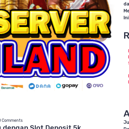
da
Me
In
R
A
 Comments
Ju
 dengan Slot Deposit 5k