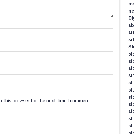
ma
n
Ol
sb
si
si
Sl
sl
sl
sl
sl
sl
sl
sl
n this browser for the next time I comment.
sl
sl
sl
sl
sl