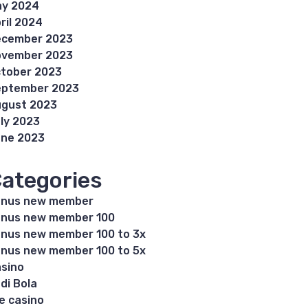
y 2024
ril 2024
ecember 2023
ovember 2023
tober 2023
eptember 2023
gust 2023
ly 2023
ne 2023
ategories
onus new member
nus new member 100
nus new member 100 to 3x
nus new member 100 to 5x
sino
di Bola
ve casino