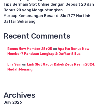
Tips Bermain Slot Online dengan Deposit 20 dan
Bonus 20 yang Menguntungkan
Meraup Kemenangan Besar di Slot777 Hari Ini:
Daftar Sekarang
Recent Comments
Bonus New Member 25+25
on
Apa Itu Bonus New
Member? Panduan Lengkap & Daftar Situs
Lila Sari
on
Link Slot Gacor Kakek Zeus Resmi 2024,
Mudah Menang
Archives
July 2026