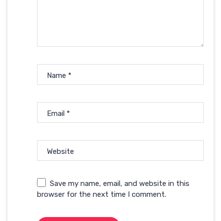
Name
*
Email
*
Website
Save my name, email, and website in this
browser for the next time I comment.