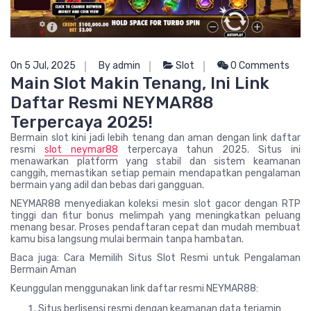
On 5 Jul, 2025
By admin
Slot
0 Comments
Main Slot Makin Tenang, Ini Link
Daftar Resmi NEYMAR88
Terpercaya 2025!
Bermain slot kini jadi lebih tenang dan aman dengan link daftar
resmi
slot neymar88
terpercaya tahun 2025. Situs ini
menawarkan platform yang stabil dan sistem keamanan
canggih, memastikan setiap pemain mendapatkan pengalaman
bermain yang adil dan bebas dari gangguan.
NEYMAR88 menyediakan koleksi mesin slot gacor dengan RTP
tinggi dan fitur bonus melimpah yang meningkatkan peluang
menang besar. Proses pendaftaran cepat dan mudah membuat
kamu bisa langsung mulai bermain tanpa hambatan.
Baca juga: Cara Memilih Situs Slot Resmi untuk Pengalaman
Bermain Aman
Keunggulan menggunakan link daftar resmi NEYMAR88:
Situs berlisensi resmi dengan keamanan data terjamin