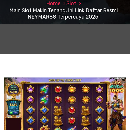
Home
Slot
Main Slot Makin Tenang, Ini Link Daftar Resmi
NEYMAR88 Terpercaya 2025!