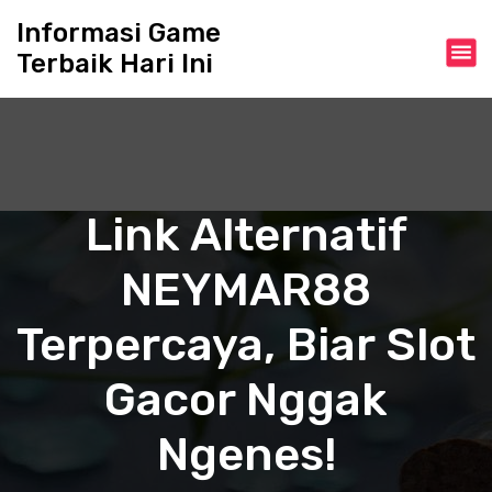
S
Informasi Game
k
Terbaik Hari Ini
i
p
t
o
c
o
n
Link Alternatif
t
e
NEYMAR88
n
t
Terpercaya, Biar Slot
Gacor Nggak
Ngenes!