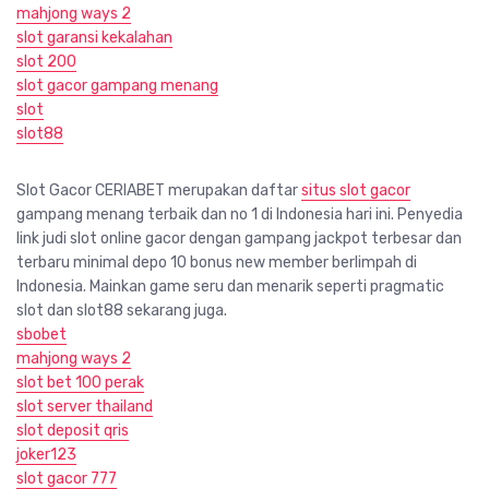
mahjong ways 2
slot garansi kekalahan
slot 200
slot gacor gampang menang
slot
slot88
Slot Gacor CERIABET merupakan daftar
situs slot gacor
gampang menang terbaik dan no 1 di Indonesia hari ini. Penyedia
link judi slot online gacor dengan gampang jackpot terbesar dan
terbaru minimal depo 10 bonus new member berlimpah di
Indonesia. Mainkan game seru dan menarik seperti pragmatic
slot dan slot88 sekarang juga.
sbobet
mahjong ways 2
slot bet 100 perak
slot server thailand
slot deposit qris
joker123
slot gacor 777