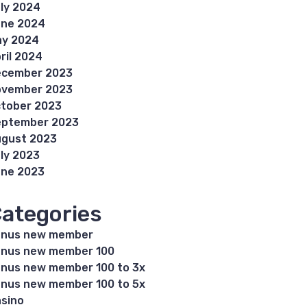
ly 2024
ne 2024
y 2024
ril 2024
ecember 2023
ovember 2023
tober 2023
eptember 2023
gust 2023
ly 2023
ne 2023
ategories
onus new member
nus new member 100
nus new member 100 to 3x
nus new member 100 to 5x
sino