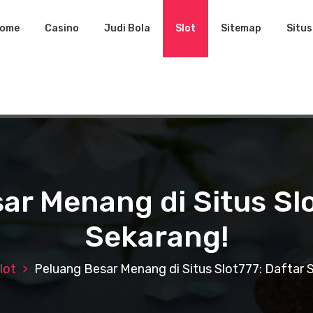
ome
Casino
Judi Bola
Slot
Sitemap
Situs
ar Menang di Situs Slo
Sekarang!
lot
Peluang Besar Menang di Situs Slot777: Daftar 