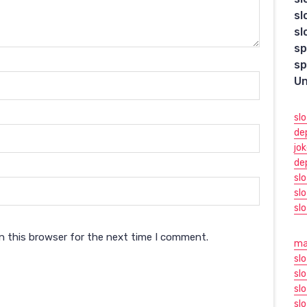
sl
sl
s
s
Un
sl
de
jo
de
sl
sl
slo
n this browser for the next time I comment.
ma
sl
sl
sl
slo