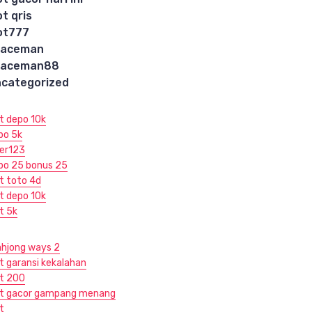
ot qris
ot777
paceman
paceman88
categorized
ot depo 10k
po 5k
ker123
po 25 bonus 25
ot toto 4d
ot depo 10k
t 5k
hjong ways 2
ot garansi kekalahan
ot 200
ot gacor gampang menang
t