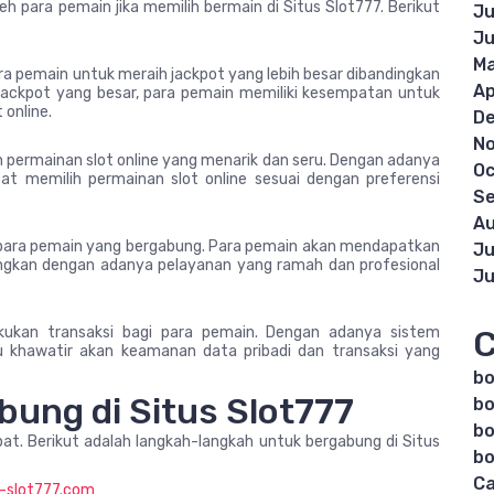
h para pemain jika memilih bermain di Situs Slot777. Berikut
Ju
Ju
Ma
 pemain untuk meraih jackpot yang lebih besar dibandingkan
Ap
jackpot yang besar, para pemain memiliki kesempatan untuk
online.
D
N
permainan slot online yang menarik dan seru. Dengan adanya
Oc
at memilih permainan slot online sesuai dengan preferensi
S
Au
 para pemain yang bergabung. Para pemain akan mendapatkan
Ju
kan dengan adanya pelayanan yang ramah dan profesional
Ju
ukan transaksi bagi para pemain. Dengan adanya sistem
C
u khawatir akan keamanan data pribadi dan transaksi yang
b
ung di Situs Slot777
bo
bo
t. Berikut adalah langkah-langkah untuk bergabung di Situs
bo
Ca
n-slot777.com