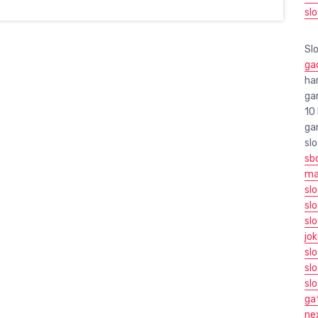
sl
Sl
ga
har
ga
10
ga
sl
sb
ma
sl
slo
slo
jo
sl
slo
sl
ga
ne