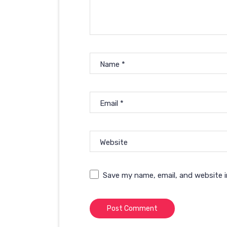
Name
*
Email
*
Website
Save my name, email, and website i