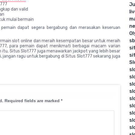
t777
Ju
ngkap dan valid
li
kan
ma
ntuk mulai bermain
n
ra pemain dapat segera bergabung dan merasakan keseruan
Ol
sb
rmain slot online dan meraih kesempatan besar untuk meraih
t777, para pemain dapat menikmati berbagai macam varian
si
n itu, Situs Slot777 juga menawarkan jackpot yang lebih besar
si
i, jangan ragu untuk bergabung di Situs Slot777 sekarang juga
Sl
sl
sl
sl
sl
sl
d.
Required fields are marked
*
sl
sl
sl
sl
sl