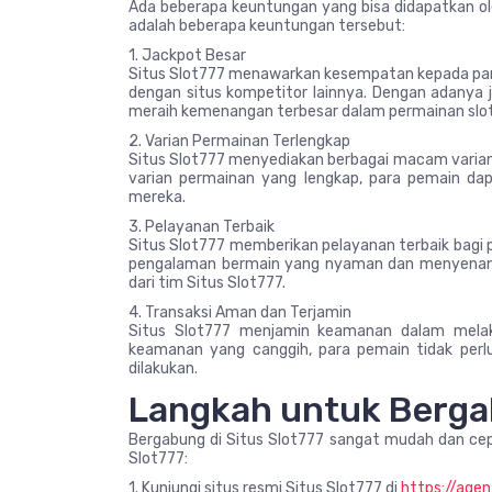
Ada beberapa keuntungan yang bisa didapatkan ole
adalah beberapa keuntungan tersebut:
1. Jackpot Besar
Situs Slot777 menawarkan kesempatan kepada para
dengan situs kompetitor lainnya. Dengan adanya 
meraih kemenangan terbesar dalam permainan slot 
2. Varian Permainan Terlengkap
Situs Slot777 menyediakan berbagai macam varian 
varian permainan yang lengkap, para pemain dap
mereka.
3. Pelayanan Terbaik
Situs Slot777 memberikan pelayanan terbaik bagi
pengalaman bermain yang nyaman dan menyenang
dari tim Situs Slot777.
4. Transaksi Aman dan Terjamin
Situs Slot777 menjamin keamanan dalam melak
keamanan yang canggih, para pemain tidak perl
dilakukan.
Langkah untuk Bergab
Bergabung di Situs Slot777 sangat mudah dan cepa
Slot777:
1. Kunjungi situs resmi Situs Slot777 di
https://age