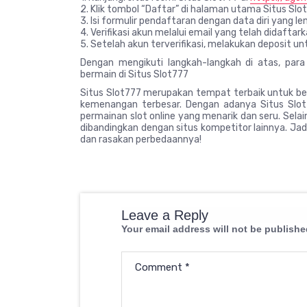
2. Klik tombol “Daftar” di halaman utama Situs Slo
3. Isi formulir pendaftaran dengan data diri yang le
4. Verifikasi akun melalui email yang telah didaftar
5. Setelah akun terverifikasi, melakukan deposit u
Dengan mengikuti langkah-langkah di atas, pa
bermain di Situs Slot777
Situs Slot777 merupakan tempat terbaik untuk be
kemenangan terbesar. Dengan adanya Situs Slo
permainan slot online yang menarik dan seru. Selai
dibandingkan dengan situs kompetitor lainnya. Jad
dan rasakan perbedaannya!
Leave a Reply
Your email address will not be publishe
Comment
*