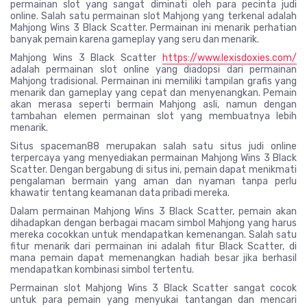
permainan slot yang sangat diminati oleh para pecinta judi
online. Salah satu permainan slot Mahjong yang terkenal adalah
Mahjong Wins 3 Black Scatter. Permainan ini menarik perhatian
banyak pemain karena gameplay yang seru dan menarik.
Mahjong Wins 3 Black Scatter
https://www.lexisdoxies.com/
adalah permainan slot online yang diadopsi dari permainan
Mahjong tradisional. Permainan ini memiliki tampilan grafis yang
menarik dan gameplay yang cepat dan menyenangkan. Pemain
akan merasa seperti bermain Mahjong asli, namun dengan
tambahan elemen permainan slot yang membuatnya lebih
menarik.
Situs spaceman88 merupakan salah satu situs judi online
terpercaya yang menyediakan permainan Mahjong Wins 3 Black
Scatter. Dengan bergabung di situs ini, pemain dapat menikmati
pengalaman bermain yang aman dan nyaman tanpa perlu
khawatir tentang keamanan data pribadi mereka.
Dalam permainan Mahjong Wins 3 Black Scatter, pemain akan
dihadapkan dengan berbagai macam simbol Mahjong yang harus
mereka cocokkan untuk mendapatkan kemenangan. Salah satu
fitur menarik dari permainan ini adalah fitur Black Scatter, di
mana pemain dapat memenangkan hadiah besar jika berhasil
mendapatkan kombinasi simbol tertentu.
Permainan slot Mahjong Wins 3 Black Scatter sangat cocok
untuk para pemain yang menyukai tantangan dan mencari