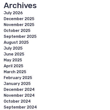
Archives
July 2026
December 2025
November 2025
October 2025
September 2025
August 2025
July 2025
June 2025
May 2025
April 2025
March 2025
February 2025
January 2025
December 2024
November 2024
October 2024
September 2024