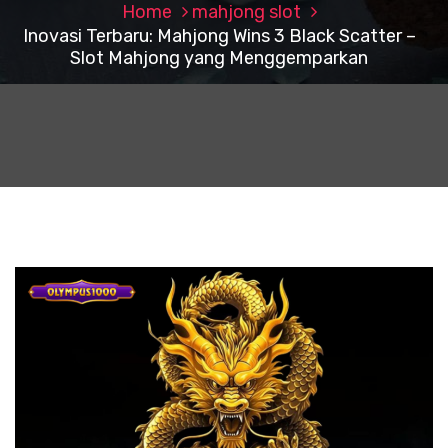
Home
mahjong slot
Inovasi Terbaru: Mahjong Wins 3 Black Scatter –
Slot Mahjong yang Menggemparkan