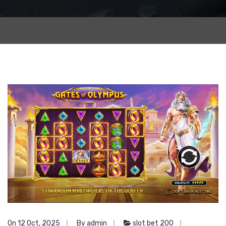
On 12 Oct, 2025
By admin
slot bet 200