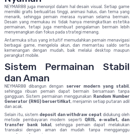
NEYMAR88 juga menonjol dalam hal desain visual. Setiap game
memiliki grafis berkualitas tinggi, animasi halus, dan tema yang
menarik, sehingga pemain merasa nyaman selama bermain.
Desain yang memukau ini tidak hanya meningkatkan estetika
permainan, tetapi juga membuat pengalaman bermain lebih
menyenangkan dan fokus pada strategi menang.
Antarmuka situs yang intuitif memudahkan pemain menavigasi
berbagai game, mengelola akun, dan memantau saldo serta
kemenangan dengan mudah, baik melalui desktop maupun
perangkat mobile.
Sistem Permainan Stabil
dan Aman
NEYMAR88 dibangun dengan
server modern yang stabil
,
sehingga ribuan pemain dapat bermain bersamaan tanpa
gangguan. Sistem permainan menggunakan
Random Number
Generator (RNG) bersertifikat
, menjamin setiap putaran adil
dan acak.
Selain itu, sistem
deposit dan withdraw cepat
didukung oleh
metode pembayaran modern seperti
QRIS, e-wallet, dan
transfer bank lokal
, sehingga pemain dapat melakukan
transaksi dengan aman dan mudah tanpa mengganggu