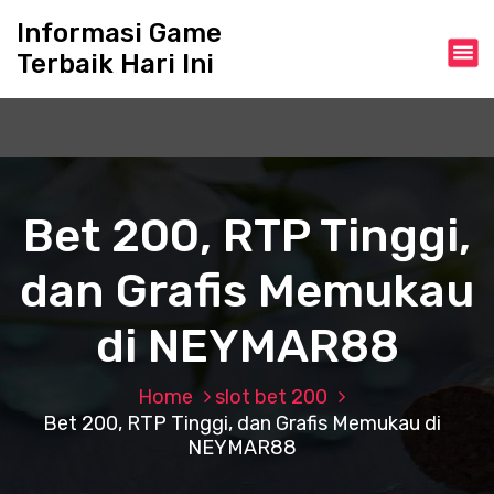
S
Informasi Game
k
Terbaik Hari Ini
i
p
t
o
c
o
n
Bet 200, RTP Tinggi,
t
e
dan Grafis Memukau
n
t
di NEYMAR88
Home
slot bet 200
Bet 200, RTP Tinggi, dan Grafis Memukau di
NEYMAR88