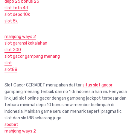
depo 25 bonus 25
slot toto 4d
slot depo 10k
slot 5k
mahjong ways 2
slot garansi kekalahan
slot 200
slot gacor gampang menang
slot
slot88
Slot Gacor CERIABET merupakan daftar
situs slot gacor
gampang menang terbaik dan no 1 di Indonesia hari ini. Penyedia
link judi slot online gacor dengan gampang jackpot terbesar dan
terbaru minimal depo 10 bonus new member berlimpah di
Indonesia. Mainkan game seru dan menarik seperti pragmatic
slot dan slot88 sekarang juga.
sbobet
mahjong ways 2