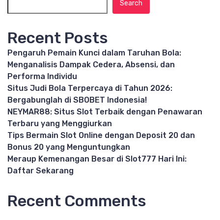
Search
Recent Posts
Pengaruh Pemain Kunci dalam Taruhan Bola:
Menganalisis Dampak Cedera, Absensi, dan
Performa Individu
Situs Judi Bola Terpercaya di Tahun 2026:
Bergabunglah di SBOBET Indonesia!
NEYMAR88: Situs Slot Terbaik dengan Penawaran
Terbaru yang Menggiurkan
Tips Bermain Slot Online dengan Deposit 20 dan
Bonus 20 yang Menguntungkan
Meraup Kemenangan Besar di Slot777 Hari Ini:
Daftar Sekarang
Recent Comments