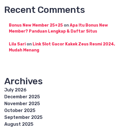
Recent Comments
Bonus New Member 25+25
on
Apa Itu Bonus New
Member? Panduan Lengkap & Daftar Situs
Lila Sari
on
Link Slot Gacor Kakek Zeus Resmi 2024,
Mudah Menang
Archives
July 2026
December 2025
November 2025
October 2025
September 2025
August 2025