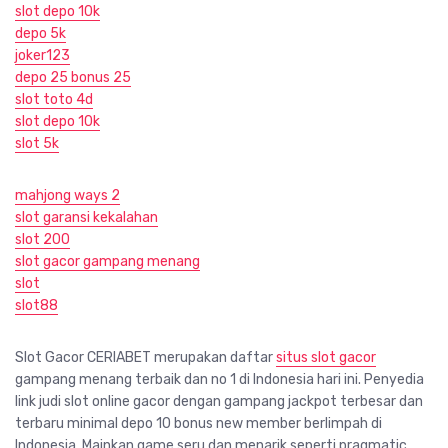
slot depo 10k
depo 5k
joker123
depo 25 bonus 25
slot toto 4d
slot depo 10k
slot 5k
mahjong ways 2
slot garansi kekalahan
slot 200
slot gacor gampang menang
slot
slot88
Slot Gacor CERIABET merupakan daftar
situs slot gacor
gampang menang terbaik dan no 1 di Indonesia hari ini. Penyedia
link judi slot online gacor dengan gampang jackpot terbesar dan
terbaru minimal depo 10 bonus new member berlimpah di
Indonesia. Mainkan game seru dan menarik seperti pragmatic