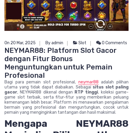
On 20 Mar, 2025
By admin
Slot
0 Comments
NEYMAR88: Platform Slot Gacor
dengan Fitur Bonus
Menguntungkan untuk Pemain
Profesional
Bagi para pemain slot profesional,
neymar88
adalah pilihan
utama yang tidak dapat diabaikan. Sebagai
situs slot paling
gacor
, NEYMAR88 dikenal dengan
RTP tinggi
, koleksi game-
game slot terbaik, serta fitur-fitur yang memberikan peluang
kemenangan lebih besar. Platform ini menawarkan pengalaman
bermain yang profesional dan menguntungkan, cocok untuk
pemain yang menginginkan tantangan dan hasil maksimal.
Mengapa NEYMAR88