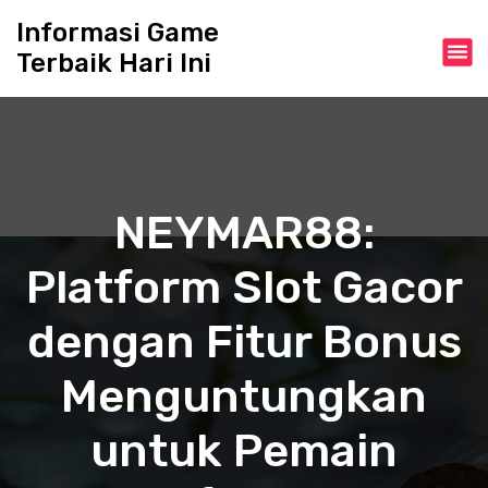
S
Informasi Game
k
Terbaik Hari Ini
i
p
t
o
c
o
n
NEYMAR88:
t
e
Platform Slot Gacor
n
t
dengan Fitur Bonus
Menguntungkan
untuk Pemain