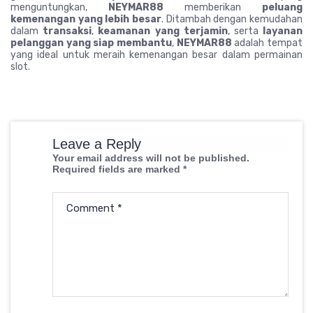
menguntungkan,
NEYMAR88
memberikan
peluang
kemenangan yang lebih besar
. Ditambah dengan kemudahan
dalam
transaksi
,
keamanan yang terjamin
, serta
layanan
pelanggan yang siap membantu
,
NEYMAR88
adalah tempat
yang ideal untuk meraih kemenangan besar dalam permainan
slot.
Leave a Reply
Your email address will not be published.
Required fields are marked
*
Comment
*