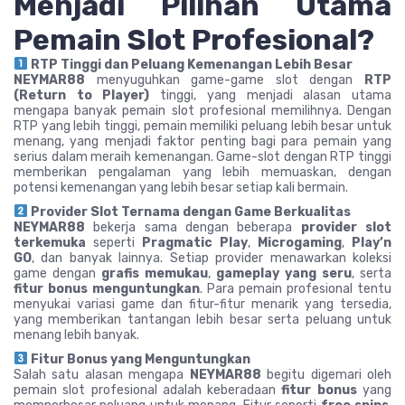
Menjadi Pilihan Utama
Pemain Slot Profesional?
RTP Tinggi dan Peluang Kemenangan Lebih Besar
NEYMAR88
menyuguhkan game-game slot dengan
RTP
(Return to Player)
tinggi, yang menjadi alasan utama
mengapa banyak pemain slot profesional memilihnya. Dengan
RTP yang lebih tinggi, pemain memiliki peluang lebih besar untuk
menang, yang menjadi faktor penting bagi para pemain yang
serius dalam meraih kemenangan. Game-slot dengan RTP tinggi
memberikan pengalaman yang lebih memuaskan, dengan
potensi kemenangan yang lebih besar setiap kali bermain.
Provider Slot Ternama dengan Game Berkualitas
NEYMAR88
bekerja sama dengan beberapa
provider slot
terkemuka
seperti
Pragmatic Play
,
Microgaming
,
Play’n
GO
, dan banyak lainnya. Setiap provider menawarkan koleksi
game dengan
grafis memukau
,
gameplay yang seru
, serta
fitur bonus menguntungkan
. Para pemain profesional tentu
menyukai variasi game dan fitur-fitur menarik yang tersedia,
yang memberikan tantangan lebih besar serta peluang untuk
menang lebih banyak.
Fitur Bonus yang Menguntungkan
Salah satu alasan mengapa
NEYMAR88
begitu digemari oleh
pemain slot profesional adalah keberadaan
fitur bonus
yang