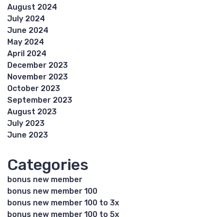
August 2024
July 2024
June 2024
May 2024
April 2024
December 2023
November 2023
October 2023
September 2023
August 2023
July 2023
June 2023
Categories
bonus new member
bonus new member 100
bonus new member 100 to 3x
bonus new member 100 to 5x