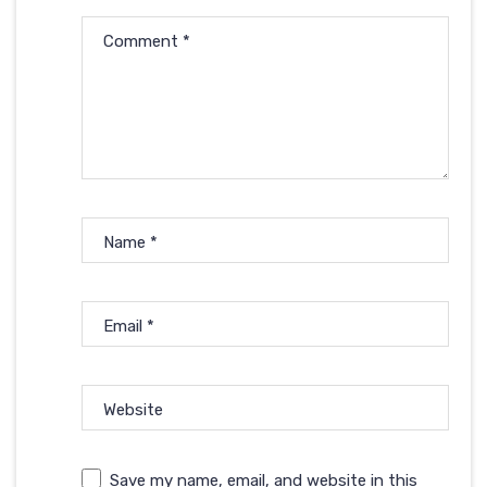
Comment
*
Name
*
Email
*
Website
Save my name, email, and website in this