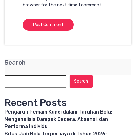
browser for the next time I comment.
Search
Search
Recent Posts
Pengaruh Pemain Kunci dalam Taruhan Bola:
Menganalisis Dampak Cedera, Absensi, dan
Performa Individu
Situs Judi Bola Terpercaya di Tahun 2026: