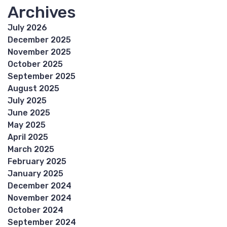
Archives
July 2026
December 2025
November 2025
October 2025
September 2025
August 2025
July 2025
June 2025
May 2025
April 2025
March 2025
February 2025
January 2025
December 2024
November 2024
October 2024
September 2024