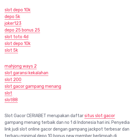
slot depo 10k
depo 5k
joker123
depo 25 bonus 25
slot toto 4d
slot depo 10k
slot 5k
mahjong ways 2
slot garansi kekalahan
slot 200
slot gacor gampang menang
slot
slot88
Slot Gacor CERIABET merupakan daftar
situs slot gacor
gampang menang terbaik dan no 1 di Indonesia hari ini. Penyedia
link judi slot online gacor dengan gampang jackpot terbesar dan
terbaru minimal depo 10 bonus new member berlimpah di