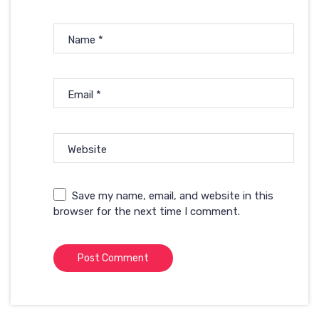
Name
*
Email
*
Website
Save my name, email, and website in this
browser for the next time I comment.