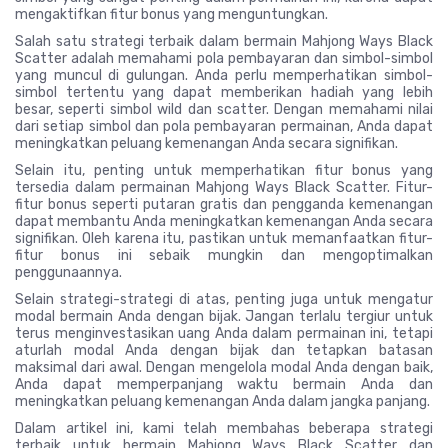
mengaktifkan fitur bonus yang menguntungkan.
Salah satu strategi terbaik dalam bermain Mahjong Ways Black
Scatter adalah memahami pola pembayaran dan simbol-simbol
yang muncul di gulungan. Anda perlu memperhatikan simbol-
simbol tertentu yang dapat memberikan hadiah yang lebih
besar, seperti simbol wild dan scatter. Dengan memahami nilai
dari setiap simbol dan pola pembayaran permainan, Anda dapat
meningkatkan peluang kemenangan Anda secara signifikan.
Selain itu, penting untuk memperhatikan fitur bonus yang
tersedia dalam permainan Mahjong Ways Black Scatter. Fitur-
fitur bonus seperti putaran gratis dan pengganda kemenangan
dapat membantu Anda meningkatkan kemenangan Anda secara
signifikan. Oleh karena itu, pastikan untuk memanfaatkan fitur-
fitur bonus ini sebaik mungkin dan mengoptimalkan
penggunaannya.
Selain strategi-strategi di atas, penting juga untuk mengatur
modal bermain Anda dengan bijak. Jangan terlalu tergiur untuk
terus menginvestasikan uang Anda dalam permainan ini, tetapi
aturlah modal Anda dengan bijak dan tetapkan batasan
maksimal dari awal. Dengan mengelola modal Anda dengan baik,
Anda dapat memperpanjang waktu bermain Anda dan
meningkatkan peluang kemenangan Anda dalam jangka panjang.
Dalam artikel ini, kami telah membahas beberapa strategi
terbaik untuk bermain Mahjong Ways Black Scatter dan