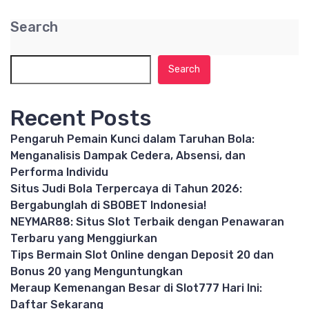
Search
Search
Recent Posts
Pengaruh Pemain Kunci dalam Taruhan Bola:
Menganalisis Dampak Cedera, Absensi, dan
Performa Individu
Situs Judi Bola Terpercaya di Tahun 2026:
Bergabunglah di SBOBET Indonesia!
NEYMAR88: Situs Slot Terbaik dengan Penawaran
Terbaru yang Menggiurkan
Tips Bermain Slot Online dengan Deposit 20 dan
Bonus 20 yang Menguntungkan
Meraup Kemenangan Besar di Slot777 Hari Ini:
Daftar Sekarang