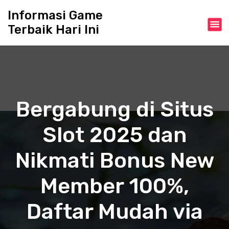
S
Informasi Game
k
Terbaik Hari Ini
i
p
t
o
c
o
n
Bergabung di Situs
t
e
Slot 2025 dan
n
t
Nikmati Bonus New
Member 100%,
Daftar Mudah via