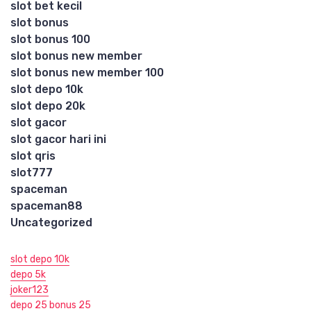
slot bet kecil
slot bonus
slot bonus 100
slot bonus new member
slot bonus new member 100
slot depo 10k
slot depo 20k
slot gacor
slot gacor hari ini
slot qris
slot777
spaceman
spaceman88
Uncategorized
slot depo 10k
depo 5k
joker123
depo 25 bonus 25