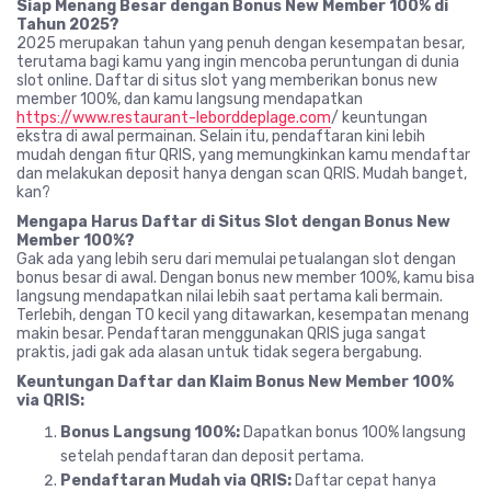
Siap Menang Besar dengan Bonus New Member 100% di
Tahun 2025?
2025 merupakan tahun yang penuh dengan kesempatan besar,
terutama bagi kamu yang ingin mencoba peruntungan di dunia
slot online. Daftar di situs slot yang memberikan bonus new
member 100%, dan kamu langsung mendapatkan
https://www.restaurant-leborddeplage.com
/ keuntungan
ekstra di awal permainan. Selain itu, pendaftaran kini lebih
mudah dengan fitur QRIS, yang memungkinkan kamu mendaftar
dan melakukan deposit hanya dengan scan QRIS. Mudah banget,
kan?
Mengapa Harus Daftar di Situs Slot dengan Bonus New
Member 100%?
Gak ada yang lebih seru dari memulai petualangan slot dengan
bonus besar di awal. Dengan bonus new member 100%, kamu bisa
langsung mendapatkan nilai lebih saat pertama kali bermain.
Terlebih, dengan TO kecil yang ditawarkan, kesempatan menang
makin besar. Pendaftaran menggunakan QRIS juga sangat
praktis, jadi gak ada alasan untuk tidak segera bergabung.
Keuntungan Daftar dan Klaim Bonus New Member 100%
via QRIS:
Bonus Langsung 100%:
Dapatkan bonus 100% langsung
setelah pendaftaran dan deposit pertama.
Pendaftaran Mudah via QRIS:
Daftar cepat hanya