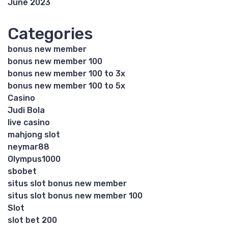
June 2023
Categories
bonus new member
bonus new member 100
bonus new member 100 to 3x
bonus new member 100 to 5x
Casino
Judi Bola
live casino
mahjong slot
neymar88
Olympus1000
sbobet
situs slot bonus new member
situs slot bonus new member 100
Slot
slot bet 200