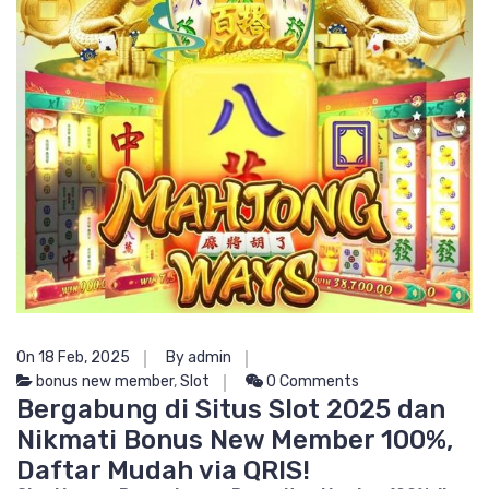
On 18 Feb, 2025
By admin
bonus new member
,
Slot
0 Comments
Bergabung di Situs Slot 2025 dan
Nikmati Bonus New Member 100%,
Daftar Mudah via QRIS!