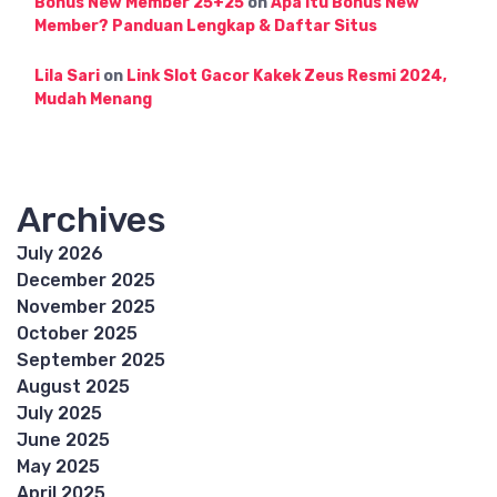
Bonus New Member 25+25
on
Apa Itu Bonus New
Member? Panduan Lengkap & Daftar Situs
Lila Sari
on
Link Slot Gacor Kakek Zeus Resmi 2024,
Mudah Menang
Archives
July 2026
December 2025
November 2025
October 2025
September 2025
August 2025
July 2025
June 2025
May 2025
April 2025