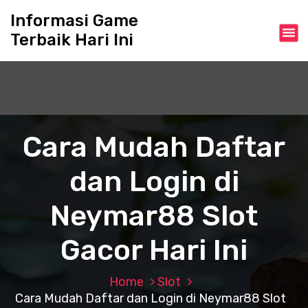
S
Informasi Game
k
Terbaik Hari Ini
i
p
t
o
c
o
n
Cara Mudah Daftar
t
e
dan Login di
n
t
Neymar88 Slot
Gacor Hari Ini
Home
Slot
Cara Mudah Daftar dan Login di Neymar88 Slot