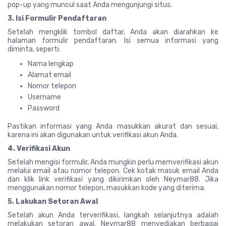
pop-up yang muncul saat Anda mengunjungi situs.
3. Isi Formulir Pendaftaran
Setelah mengklik tombol daftar, Anda akan diarahkan ke
halaman formulir pendaftaran. Isi semua informasi yang
diminta, seperti:
Nama lengkap
Alamat email
Nomor telepon
Username
Password
Pastikan informasi yang Anda masukkan akurat dan sesuai,
karena ini akan digunakan untuk verifikasi akun Anda.
4. Verifikasi Akun
Setelah mengisi formulir, Anda mungkin perlu memverifikasi akun
melalui email atau nomor telepon. Cek kotak masuk email Anda
dan klik link verifikasi yang dikirimkan oleh Neymar88. Jika
menggunakan nomor telepon, masukkan kode yang diterima.
5. Lakukan Setoran Awal
Setelah akun Anda terverifikasi, langkah selanjutnya adalah
melakukan setoran awal. Neymar88 menyediakan berbagai