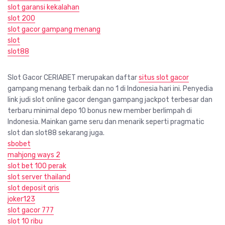
slot garansi kekalahan
slot 200
slot gacor gampang menang
slot
slot88
Slot Gacor CERIABET merupakan daftar
situs slot gacor
gampang menang terbaik dan no 1 di Indonesia hari ini. Penyedia
link judi slot online gacor dengan gampang jackpot terbesar dan
terbaru minimal depo 10 bonus new member berlimpah di
Indonesia. Mainkan game seru dan menarik seperti pragmatic
slot dan slot88 sekarang juga.
sbobet
mahjong ways 2
slot bet 100 perak
slot server thailand
slot deposit qris
joker123
slot gacor 777
slot 10 ribu