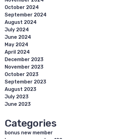
October 2024
September 2024
August 2024
July 2024
June 2024
May 2024
April 2024
December 2023
November 2023
October 2023
September 2023
August 2023
July 2023
June 2023
Categories
bonus new member