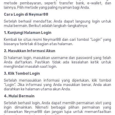
metode pembayaran, seperti transfer bank, e-wallet, dan
lainnya. Pilih metode yang paling nyaman bagi Anda.
Cara Login di Neymar88
Setelah berhasil mendaftar, Anda dapat langsung login untuk
mulai bermain. Berikut adalah langkah-langkahnya:
1. Kunjungi Halaman Login
Kembali ke situs resmi Neymar88 dan cari tombol “Login” yang
biasanya terletak di bagian atas halaman.
2. Masukkan Informasi Akun
Di halaman login, masukkan username dan password yang telah
Anda daftarkan. Pastikan tidak ada kesalahan ketik untuk
menghindari masalah saat login.
3. Klik Tombol Login
Setelah memasukkan informasi yang diperlukan, klik tombol
“Login”. Jika informasi yang Anda masukkan benar, Anda akan
diarahkan ke halaman utama akun Anda.
4. Mulai Bermain
Setelah berhasil login, Anda dapat memilih permainan slot yang
ingin dimainkan. Nikmati berbagai pilihan permainan yang
ditawarkan Neymar88 dan jangan lupa untuk memanfaatkan