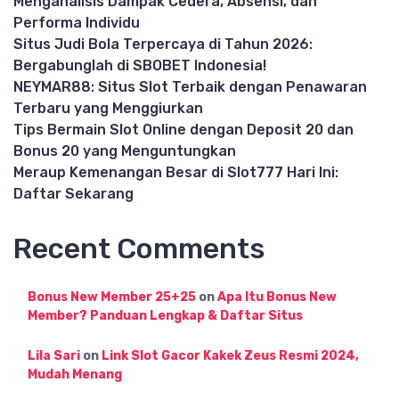
Menganalisis Dampak Cedera, Absensi, dan
Performa Individu
Situs Judi Bola Terpercaya di Tahun 2026:
Bergabunglah di SBOBET Indonesia!
NEYMAR88: Situs Slot Terbaik dengan Penawaran
Terbaru yang Menggiurkan
Tips Bermain Slot Online dengan Deposit 20 dan
Bonus 20 yang Menguntungkan
Meraup Kemenangan Besar di Slot777 Hari Ini:
Daftar Sekarang
Recent Comments
Bonus New Member 25+25
on
Apa Itu Bonus New
Member? Panduan Lengkap & Daftar Situs
Lila Sari
on
Link Slot Gacor Kakek Zeus Resmi 2024,
Mudah Menang