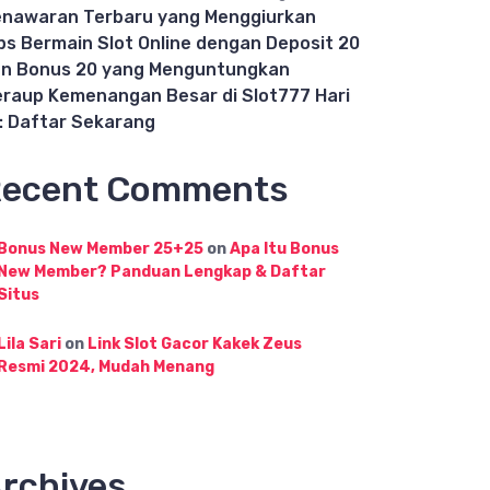
nawaran Terbaru yang Menggiurkan
ps Bermain Slot Online dengan Deposit 20
n Bonus 20 yang Menguntungkan
raup Kemenangan Besar di Slot777 Hari
i: Daftar Sekarang
ecent Comments
Bonus New Member 25+25
on
Apa Itu Bonus
New Member? Panduan Lengkap & Daftar
Situs
Lila Sari
on
Link Slot Gacor Kakek Zeus
Resmi 2024, Mudah Menang
rchives