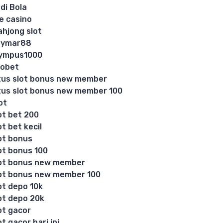
di Bola
ve casino
hjong slot
eymar88
ympus1000
obet
tus slot bonus new member
tus slot bonus new member 100
ot
ot bet 200
ot bet kecil
ot bonus
ot bonus 100
ot bonus new member
ot bonus new member 100
ot depo 10k
ot depo 20k
ot gacor
ot gacor hari ini