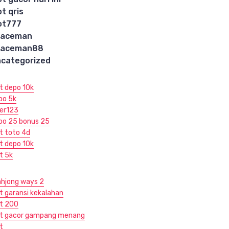
ot qris
ot777
paceman
paceman88
categorized
ot depo 10k
po 5k
ker123
po 25 bonus 25
ot toto 4d
ot depo 10k
t 5k
hjong ways 2
ot garansi kekalahan
ot 200
ot gacor gampang menang
t