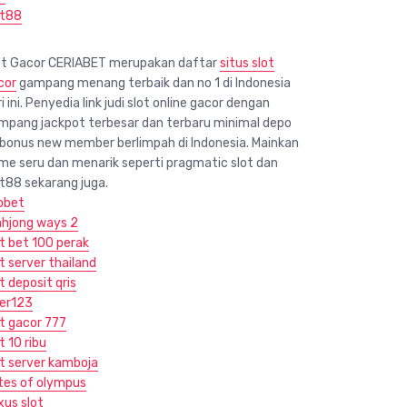
ot88
ot Gacor CERIABET merupakan daftar
situs slot
cor
gampang menang terbaik dan no 1 di Indonesia
i ini. Penyedia link judi slot online gacor dengan
mpang jackpot terbesar dan terbaru minimal depo
 bonus new member berlimpah di Indonesia. Mainkan
me seru dan menarik seperti pragmatic slot dan
ot88 sekarang juga.
obet
hjong ways 2
ot bet 100 perak
t server thailand
t deposit qris
ker123
ot gacor 777
t 10 ribu
ot server kamboja
tes of olympus
xus slot