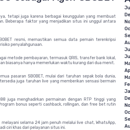
Ju
D
nya, tetapi juga karena berbagai keunggulan yang membuat
N
. Beberapa faktor yang menjadikan situs ini unggul antara
Oc
S
SBOBET resmi, memastikan semua data pemain terenkripsi
Au
 risiko penyalahgunaan.
Ju
Ju
gai metode pembayaran, termasuk QRIS, transfer bank lokal,
 dan biasanya hanya memerlukan waktu kurang dari dua menit.
Ma
Ap
ua pasaran SBOBET, mulai dari taruhan sepak bola dunia,
Ma
u, tersedia juga taruhan live yang memberikan sensasi bermain
Fe
Ja
D
R88 juga menghadirkan permainan dengan RTP tinggi yang
ogram bonus seperti cashback, rollingan, dan free bet rutin
N
Oc
S
 melayani selama 24 jam penuh melalui live chat, WhatsApp,
Au
ciri khas dari pelayanan situs ini.