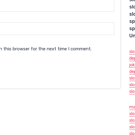
sl
sl
s
s
Un
n this browser for the next time I comment.
sl
de
jo
de
sl
sl
slo
ma
sl
sl
sl
slo