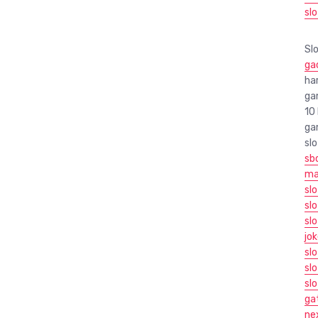
sl
Sl
ga
har
ga
10
ga
sl
sb
ma
sl
slo
slo
jo
sl
slo
sl
ga
ne