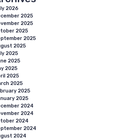
ly 2026
ecember 2025
ovember 2025
tober 2025
eptember 2025
gust 2025
ly 2025
ne 2025
y 2025
ril 2025
rch 2025
bruary 2025
nuary 2025
ecember 2024
ovember 2024
tober 2024
eptember 2024
gust 2024