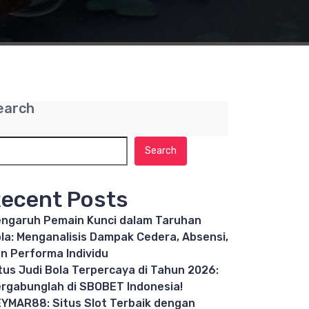
earch
Search
ecent Posts
ngaruh Pemain Kunci dalam Taruhan
la: Menganalisis Dampak Cedera, Absensi,
n Performa Individu
tus Judi Bola Terpercaya di Tahun 2026:
rgabunglah di SBOBET Indonesia!
YMAR88: Situs Slot Terbaik dengan