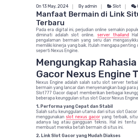
On 13 May, 2024
By admin
Slot
Manfaat Bermain di Link Sit
Terbaru
Pada era digital ini, perjudian online semakin pop
diminati adalah slot online.
server thailand
Hal
pengalaman bermain yang seru dan mengasyikkan
memiliki kinerja yang baik. Itulah mengapa pentin
seperti Nexus Engine.
Mengungkap Rahasia K
Gacor Nexus Engine 
Nexus Engine adalah salah satu slot server terba
bermain yang lancar dan menyenangkan bagi para p
Slot777 Gacor dapat memberikan berbagai keunggula
beberapa keunggulan situs slot Gacor Nexus Engine
1. Performa yang Cepat dan Stabil
Salah satu keunggulan utama dari situs slot Gaco
menggunakan
slot nexus gacor
yang terbaik, sit
adanya lag atau gangguan teknis. Hal ini ten
membuat mereka betah bermain di situs ini.
2. Link Slot Gacor yang Mudah Diakses