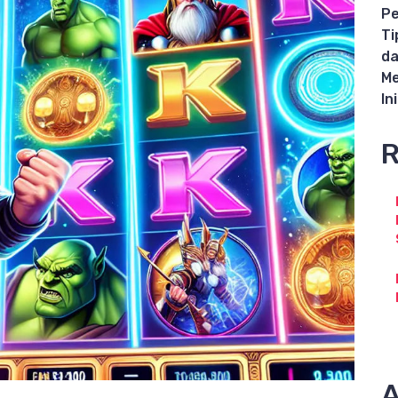
Pe
Ti
da
Me
In
R
A