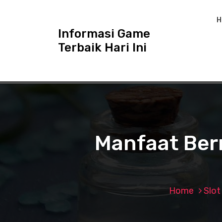
S
k
H
i
Informasi Game
p
Terbaik Hari Ini
t
o
c
o
n
t
e
n
Manfaat Berm
t
Home
Slot