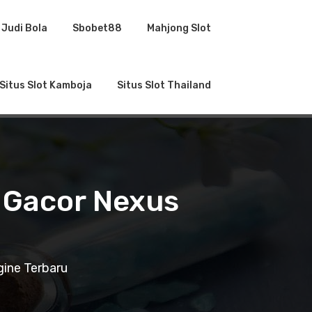
 Judi Bola
Sbobet88
Mahjong Slot
Situs Slot Kamboja
Situs Slot Thailand
t Gacor Nexus
gine Terbaru