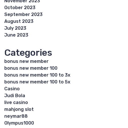
November 2023
October 2023
September 2023
August 2023
July 2023
June 2023
Categories
bonus new member
bonus new member 100
bonus new member 100 to 3x
bonus new member 100 to 5x
Casino
Judi Bola
live casino
mahjong slot
neymar88
Olympus1000