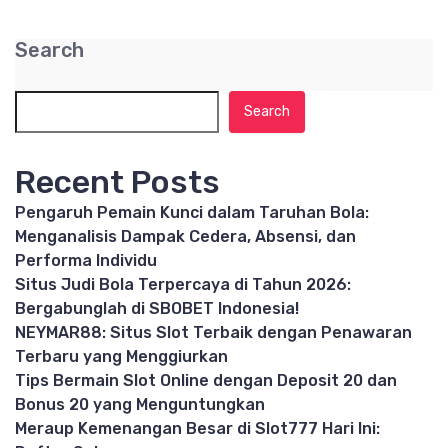
Search
Search
Recent Posts
Pengaruh Pemain Kunci dalam Taruhan Bola:
Menganalisis Dampak Cedera, Absensi, dan
Performa Individu
Situs Judi Bola Terpercaya di Tahun 2026:
Bergabunglah di SBOBET Indonesia!
NEYMAR88: Situs Slot Terbaik dengan Penawaran
Terbaru yang Menggiurkan
Tips Bermain Slot Online dengan Deposit 20 dan
Bonus 20 yang Menguntungkan
Meraup Kemenangan Besar di Slot777 Hari Ini: