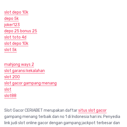
slot depo 10k
depo 5k
joker123
depo 25 bonus 25
slot toto 4d
slot depo 10k
slot 5k
mahjong ways 2
slot garansi kekalahan
slot 200
slot gacor gampang menang
slot
slot88
Slot Gacor CERIABET merupakan daftar
situs slot gacor
gampang menang terbaik dan no 1 di Indonesia hari ini. Penyedia
link judi slot online gacor dengan gampang jackpot terbesar dan