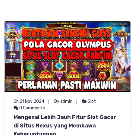
On 21 Nov 2024
By admin
Slot
0 Comments
Mengenal Lebih Jauh Fitur Slot Gacor
di Situs Nexus yang Membawa
Keberuntungan