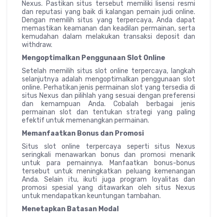
Nexus. Pastikan situs tersebut memiliki lisensi resmi
dan reputasi yang baik di kalangan pemain judi online.
Dengan memilih situs yang terpercaya, Anda dapat
memastikan keamanan dan keadilan permainan, serta
kemudahan dalam melakukan transaksi deposit dan
withdraw.
Mengoptimalkan Penggunaan Slot Online
Setelah memilih situs slot online terpercaya, langkah
selanjutnya adalah mengoptimalkan penggunaan slot
online. Perhatikan jenis permainan slot yang tersedia di
situs Nexus dan pilihlah yang sesuai dengan preferensi
dan kemampuan Anda. Cobalah berbagai jenis
permainan slot dan tentukan strategi yang paling
efektif untuk memenangkan permainan.
Memanfaatkan Bonus dan Promosi
Situs slot online terpercaya seperti situs Nexus
seringkali menawarkan bonus dan promosi menarik
untuk para pemainnya. Manfaatkan bonus-bonus
tersebut untuk meningkatkan peluang kemenangan
Anda. Selain itu, ikuti juga program loyalitas dan
promosi spesial yang ditawarkan oleh situs Nexus
untuk mendapatkan keuntungan tambahan.
Menetapkan Batasan Modal