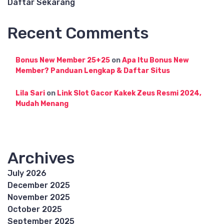
Daftar Sekarang
Recent Comments
Bonus New Member 25+25
on
Apa Itu Bonus New
Member? Panduan Lengkap & Daftar Situs
Lila Sari
on
Link Slot Gacor Kakek Zeus Resmi 2024,
Mudah Menang
Archives
July 2026
December 2025
November 2025
October 2025
September 2025