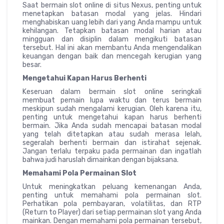
Saat bermain slot online di situs Nexus, penting untuk
menetapkan batasan modal yang jelas. Hindari
menghabiskan uang lebih dari yang Anda mampu untuk
kehilangan. Tetapkan batasan modal harian atau
mingguan dan disiplin dalam mengikuti batasan
tersebut. Hal ini akan membantu Anda mengendalikan
keuangan dengan baik dan mencegah kerugian yang
besar.
Mengetahui Kapan Harus Berhenti
Keseruan dalam bermain slot online seringkali
membuat pemain lupa waktu dan terus bermain
meskipun sudah mengalami kerugian. Oleh karena itu,
penting untuk mengetahui kapan harus berhenti
bermain. Jika Anda sudah mencapai batasan modal
yang telah ditetapkan atau sudah merasa lelah,
segeralah berhenti bermain dan istirahat sejenak.
Jangan terlalu terpaku pada permainan dan ingatlah
bahwa judi haruslah dimainkan dengan bijaksana.
Memahami Pola Permainan Slot
Untuk meningkatkan peluang kemenangan Anda,
penting untuk memahami pola permainan slot.
Perhatikan pola pembayaran, volatilitas, dan RTP
(Return to Player) dari setiap permainan slot yang Anda
mainkan. Dengan memahami pola permainan tersebut,